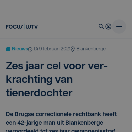
Nieuws
di 9 februari 2021
Blankenberge
Zes jaar cel voor ver­
krach­ting van
tienerdochter
De Brugse correctionele rechtbank heeft
een 42-jarige man uit Blankenberge
veroordeeld tot zes jaar gevangenisstraf