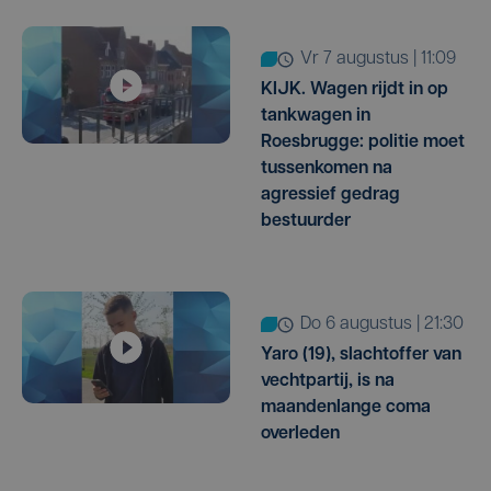
vr 7 augustus | 11:09
KIJK. Wagen rijdt in op
tankwagen in
Roesbrugge: politie moet
tussenkomen na
agressief gedrag
bestuurder
do 6 augustus | 21:30
Yaro (19), slachtoffer van
vechtpartij, is na
maandenlange coma
overleden