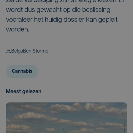
zal de verdediging zijn strategie kiezen. Er
wordt dus gewacht op die beslissing
vooraleer het huidig dossier kan gepleit
worden.
Belga
Ben Storme
Cannabis
Meest gelezen