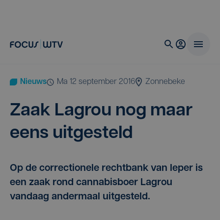
Nieuws
ma 12 september 2016
Zonnebeke
Zaak Lag­rou nog maar
eens uitgesteld
Op de correctionele rechtbank van Ieper is
een zaak rond cannabisboer Lagrou
vandaag andermaal uitgesteld.