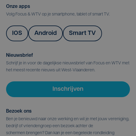
Onze apps
Volg Focus & WTV op je smartphone, tablet of smart TV.
IOS
Android
Smart TV
Nieuwsbrief
Schrijf je in voor de dagelijkse nieuwsbrief van Focus en WTV met
het meest recente nieuws uit West-Vlaanderen.
Inschrijven
Bezoek ons
Ben je benieuwd naar onze werking en wil je met jouw vereniging,
bedrijf of vriendengroep een bezoek achter de
schermen brengen? Dan kan je een begeleide rondleiding