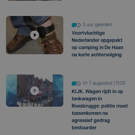
3 uur geleden
Voortvluchtige
Nederlander opgepakt
op camping in De Haan
na korte achtervolging
vr 7 augustus | 11:09
KIJK. Wagen rijdt in op
tankwagen in
Roesbrugge: politie moet
tussenkomen na
agressief gedrag
bestuurder