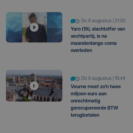
do 6 augustus | 21:30
Yaro (19), slachtoffer van
vechtpartij, is na
maandenlange coma
overleden
do 6 augustus | 16:44
Veurne moet zo'n twee
miljoen euro aan
onrechtmatig
gerecupereerde BTW
terugbetalen