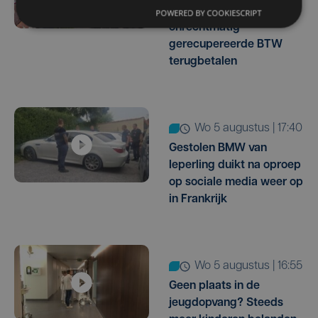
miljoen euro aan
POWERED BY COOKIESCRIPT
onrechtmatig
gerecupereerde BTW
terugbetalen
wo 5 augustus | 17:40
Gestolen BMW van
Ieperling duikt na oproep
op sociale media weer op
in Frankrijk
wo 5 augustus | 16:55
Geen plaats in de
jeugdopvang? Steeds