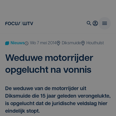
Nieuws
wo 7 mei 2014
Diksmuide
Houthulst
Wedu­we motor­rij­der
opge­lucht na vonnis
De weduwe van de motorrijder uit
Diksmuide die 15 jaar geleden verongelukte,
is opgelucht dat de juridische veldslag hier
eindelijk stopt.