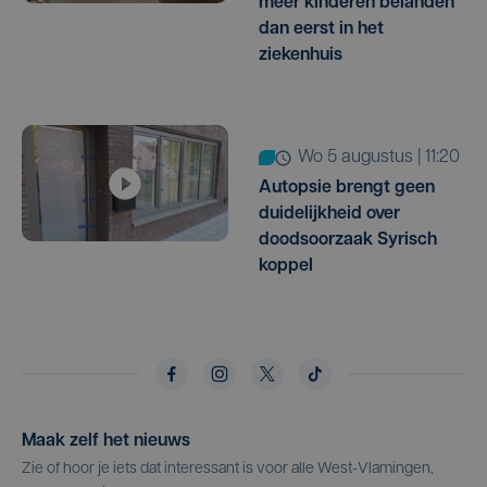
meer kinderen belanden
dan eerst in het
ziekenhuis
wo 5 augustus | 11:20
Autopsie brengt geen
duidelijkheid over
doodsoorzaak Syrisch
koppel
Maak zelf het nieuws
Zie of hoor je iets dat interessant is voor alle West-Vlamingen,