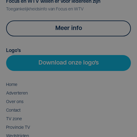
Focus en WTV willen er voor iedereen zijn
Toegankelijkheidsinfo van Focus en WTV
Meer info
Logo's
Download onze logo's
Home
Adverteren
Over ons
Contact
TV zone
Provincie TV
Wedstrijden