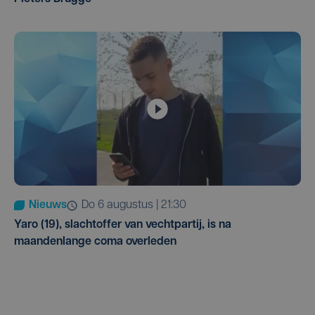
Nieuws
do 6 augustus | 21:30
Yaro (19), slachtoffer van vechtpartij, is na
maandenlange coma overleden