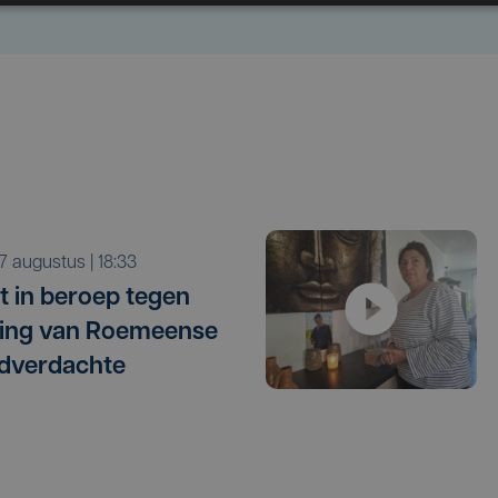
r 7 augustus | 18:33
t in beroep tegen
ating van Roemeense
dverdachte