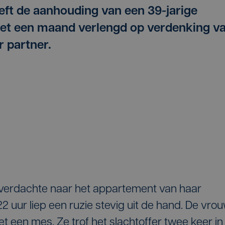
ft de aanhouding van een 39-jarige
et een maand verlengd op verdenking v
 partner.
e verdachte naar het appartement van haar
2 uur liep een ruzie stevig uit de hand. De vro
met een mes. Ze trof het slachtoffer twee keer in