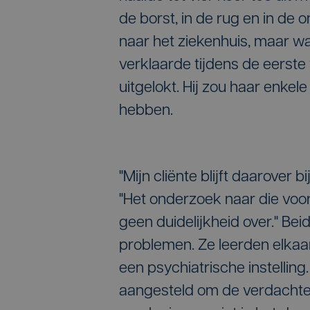
de borst, in de rug en in de 
naar het ziekenhuis, maar wa
verklaarde tijdens de eerste
uitgelokt. Hij zou haar enke
hebben.
"Mijn cliënte blijft daarover 
"Het onderzoek naar die voor
geen duidelijkheid over." B
problemen. Ze leerden elkaar
een psychiatrische instellin
aangesteld om de verdachte 