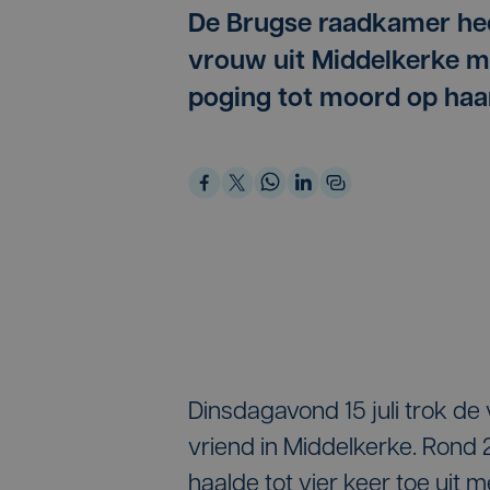
De Brugse raadkamer hee
vrouw uit Middelkerke m
poging tot moord op haar
Dinsdagavond 15 juli trok d
vriend in Middelkerke. Rond 2
haalde tot vier keer toe uit 