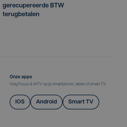
gerecupereerde BTW
terugbetalen
Onze apps
Volg Focus & WTV op je smartphone, tablet of smart TV.
IOS
Android
Smart TV