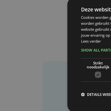
Deze websit
Cookies worden g
worden gebruikt v
website gebruikt
jouw ervaring op 
Lees verder
SHOW ALL PAR
Strikt
noodzakelijk
DETAILS WE