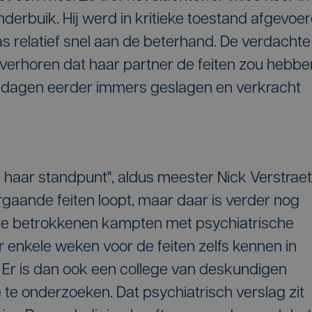
onderbuik. Hij werd in kritieke toestand afgevoe
s relatief snel aan de beterhand. De verdachte
 verhoren dat haar partner de feiten zou hebbe
le dagen eerder immers geslagen en verkracht
bij haar standpunt", aldus meester Nick Verstraet
gaande feiten loopt, maar daar is verder nog
eide betrokkenen kampten met psychiatrische
 enkele weken voor de feiten zelfs kennen in
g. Er is dan ook een college van deskundigen
te onderzoeken. Dat psychiatrisch verslag zit