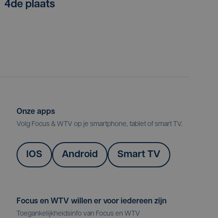
4de plaats
Onze apps
Volg Focus & WTV op je smartphone, tablet of smart TV.
IOS
Android
Smart TV
Focus en WTV willen er voor iedereen zijn
Toegankelijkheidsinfo van Focus en WTV