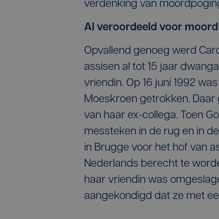
verdenking van moordpogin
Al veroordeeld voor moord
Opvallend genoeg werd Carol
assisen al tot 15 jaar dwan
vriendin. Op 16 juni 1992 was
Moeskroen getrokken. Daar go
van haar ex-collega. Toen Go
messteken in de rug en in de
in Brugge voor het hof van 
Nederlands berecht te worden
haar vriendin was omgeslage
aangekondigd dat ze met een 