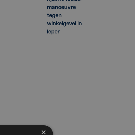
manoeuvre
tegen
winkelgevel in
Ieper
×