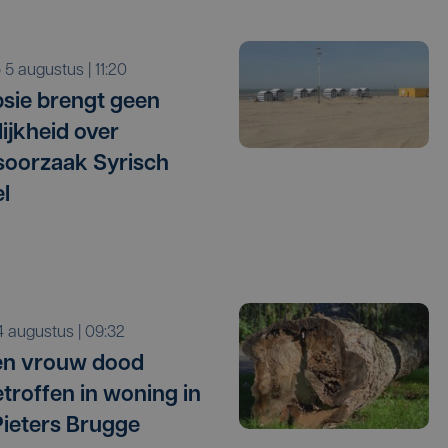
o 5 augustus | 11:20
sie brengt geen
lijkheid over
oorzaak Syrisch
l
i 4 augustus | 09:32
en vrouw dood
troffen in woning in
Pieters Brugge