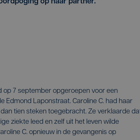
oordpoging op haar partner.
rd op 7 september opgeroepen voor een
 de Edmond Laponstraat. Caroline C. had haar
dan tien steken toegebracht. Ze verklaarde da
ge ziekte leed en zelf uit het leven wilde
 Caroline C. opnieuw in de gevangenis op