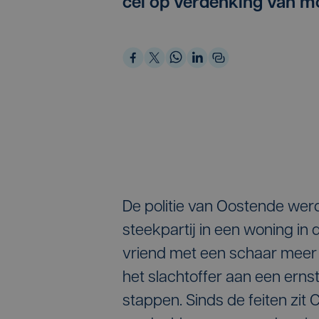
cel op verdenking van m
De politie van Oostende we
steekpartij in een woning in
vriend met een schaar meer 
het slachtoffer aan een ernsti
stappen. Sinds de feiten zit