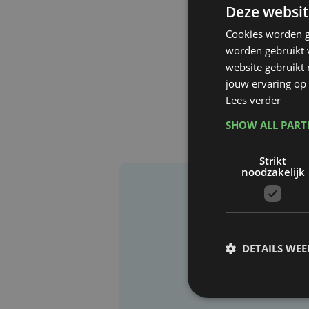
Deze websit
Cookies worden g
worden gebruikt v
website gebruikt
jouw ervaring op 
Lees verder
SHOW ALL PAR
Strikt
noodzakelijk
DETAILS WE