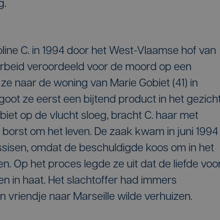
g.
ine C. in 1994 door het West-Vlaamse hof van
garbeid veroordeeld voor de moord op een
 ze naar de woning van Marie Gobiet (41) in
ot ze eerst een bijtend product in het gezich
biet op de vlucht sloeg, bracht C. haar met
 borst om het leven. De zaak kwam in juni 1994
assisen, omdat de beschuldigde koos om in het
. Op het proces legde ze uit dat de liefde voo
n in haat. Het slachtoffer had immers
vriendje naar Marseille wilde verhuizen.