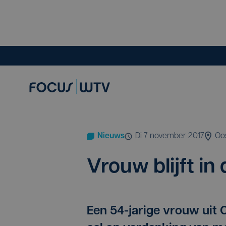
Nieuws
di 7 november 2017
Oo
Vrouw blijft i
Een 54-jarige vrouw uit 