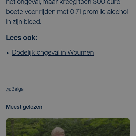
het ongeval, maar kreeg toch 300 euro
boete voor rijden met 0,71 promille alcohol
in zijn bloed.
Lees ook:
Dodelijk ongeval in Woumen
Belga
Meest gelezen