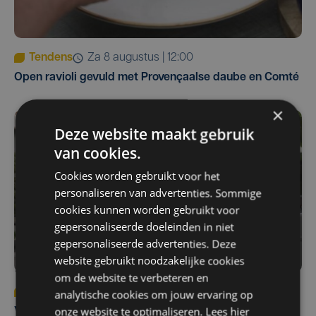
Tendens
za 8 augustus | 12:00
Open ravioli gevuld met Provençaalse daube en Comté
×
Deze website maakt gebruik
van cookies.
Cookies worden gebruikt voor het
personaliseren van advertenties. Sommige
cookies kunnen worden gebruikt voor
gepersonaliseerde doeleinden in niet
gepersonaliseerde advertenties. Deze
website gebruikt noodzakelijke cookies
om de website te verbeteren en
Tendens
za 25 juli | 12:00
analytische cookies om jouw ervaring op
onze website te optimaliseren. Lees hier
Vitello Tonnato 2.0