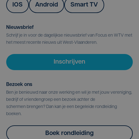
IOS
Android
Smart TV
Nieuwsbrief
Schrijf je in voor de dagelijkse nieuwsbrief van Focus en WTV met
het meest recente nieuws uit West-Vlaanderen.
Inschrijven
Bezoek ons
Ben je benieuwd naar onze werking en wil je met jouw vereniging,
bedrijf of vriendengroep een bezoek achter de
schermen brengen? Dan kan je een begeleide rondleiding
boeken.
Boek rondleiding