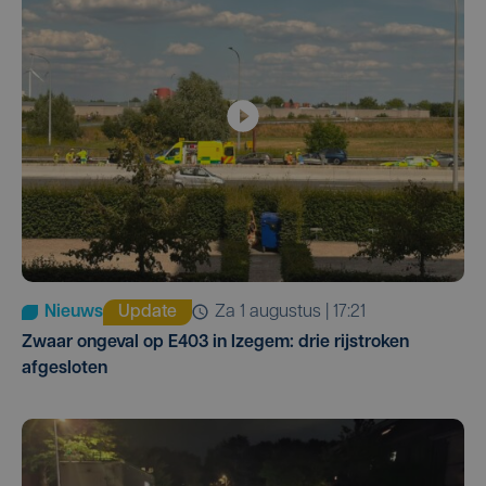
Nieuws
Update
za 1 augustus | 17:21
Zwaar ongeval op E403 in Izegem: drie rijstroken
afgesloten