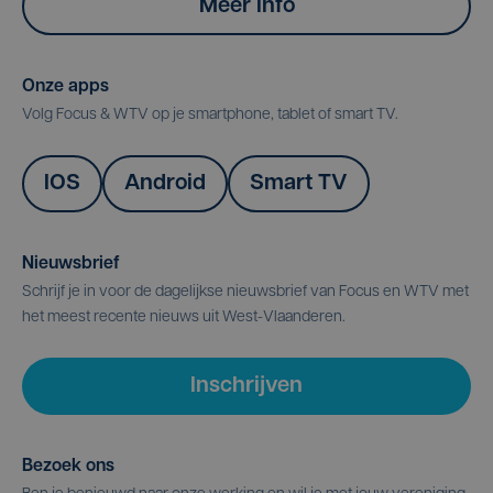
Meer info
Onze apps
Volg Focus & WTV op je smartphone, tablet of smart TV.
IOS
Android
Smart TV
Nieuwsbrief
Schrijf je in voor de dagelijkse nieuwsbrief van Focus en WTV met
het meest recente nieuws uit West-Vlaanderen.
Inschrijven
Bezoek ons