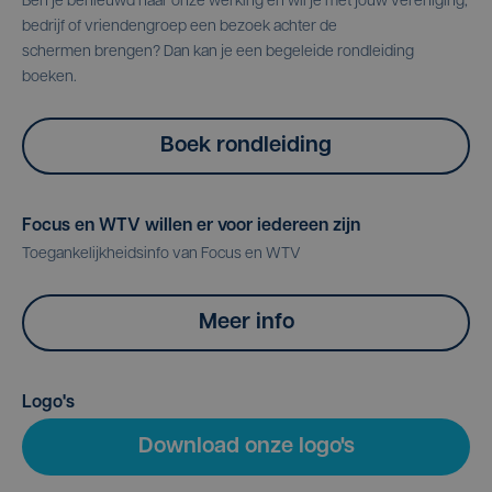
Ben je benieuwd naar onze werking en wil je met jouw vereniging,
bedrijf of vriendengroep een bezoek achter de
schermen brengen? Dan kan je een begeleide rondleiding
boeken.
Boek rondleiding
Focus en WTV willen er voor iedereen zijn
Toegankelijkheidsinfo van Focus en WTV
Meer info
Logo's
Download onze logo's