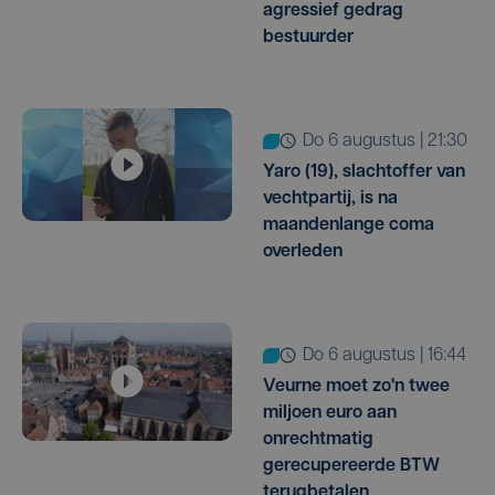
agressief gedrag
bestuurder
do 6 augustus | 21:30
Yaro (19), slachtoffer van
vechtpartij, is na
maandenlange coma
overleden
do 6 augustus | 16:44
Veurne moet zo'n twee
miljoen euro aan
onrechtmatig
gerecupereerde BTW
terugbetalen