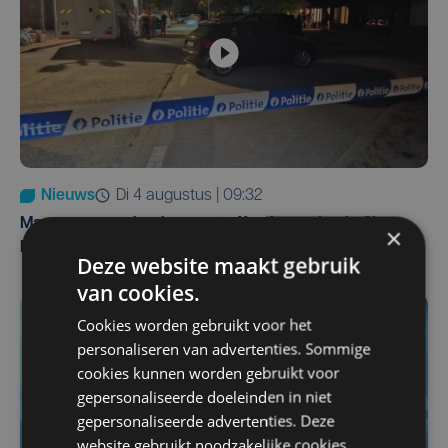
Nieuws
di 4 augustus | 09:32
Man en vrouw dood aangetroffen in woning in Sint-
×
Pieters Brugge
Deze website maakt gebruik
van cookies.
Cookies worden gebruikt voor het
personaliseren van advertenties. Sommige
cookies kunnen worden gebruikt voor
gepersonaliseerde doeleinden in niet
gepersonaliseerde advertenties. Deze
website gebruikt noodzakelijke cookies