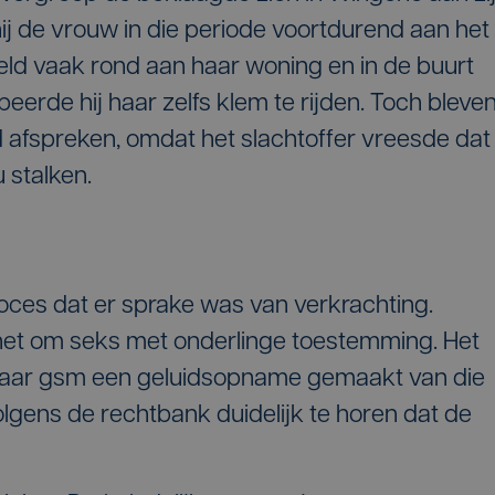
ij de vrouw in die periode voortdurend aan het
beeld vaak rond aan haar woning en in de buurt
beerde hij haar zelfs klem te rijden. Toch bleve
d afspreken, omdat het slachtoffer vreesde dat
 stalken.
oces dat er sprake was van verkrachting.
het om seks met onderlinge toestemming. Het
 haar gsm een geluidsopname gemaakt van die
 volgens de rechtbank duidelijk te horen dat de