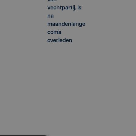
vechtpartij, is
na
maandenlange
coma
overleden