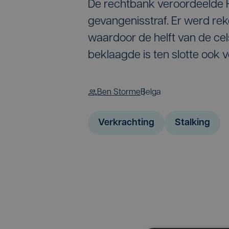
De rechtbank veroordeelde Ha
gevangenisstraf. Er werd rek
waardoor de helft van de cel
beklaagde is ten slotte ook vo
Ben Storme
Belga
Verkrachting
Stalking