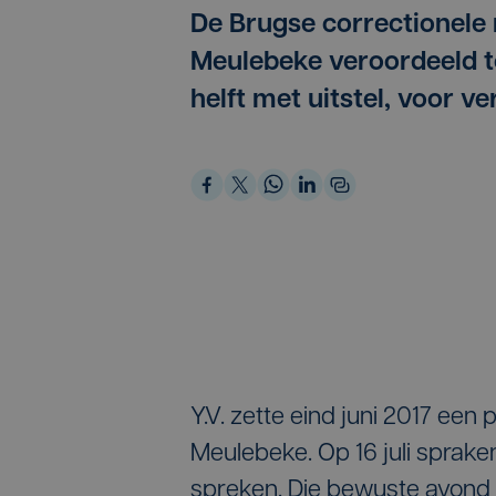
De Brugse correctionele 
Meulebeke veroordeeld t
helft met uitstel, voor v
Y.V. zette eind juni 2017 een 
Meulebeke. Op 16 juli sprake
spreken. Die bewuste avond 