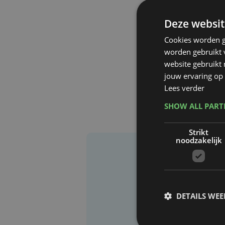
Deze websit
Cookies worden g
worden gebruikt v
website gebruikt
jouw ervaring op 
Lees verder
SHOW ALL PAR
Strikt
noodzakelijk
DETAILS WE