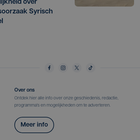
lijkheid over
oorzaak Syrisch
l
Over ons
Ontdek hier alle info over onze geschiedenis, redactie,
programma's en mogelijkheden om te adverteren.
Meer info