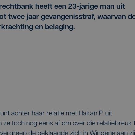
rechtbank heeft een 23-jarige man uit
ot twee jaar gevangenisstraf, waarvan d
erkrachting en belaging.
punt achter haar relatie met Hakan P. uit
n ze toch nog eens af om over die relatiebreuk 
vergreep de beklaagde zich in Wingene aan zi