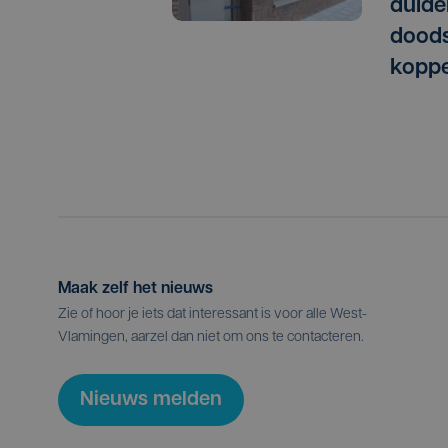
duide
doods
koppe
Maak zelf het nieuws
Zie of hoor je iets dat interessant is voor alle West-
Vlamingen, aarzel dan niet om ons te contacteren.
Nieuws melden