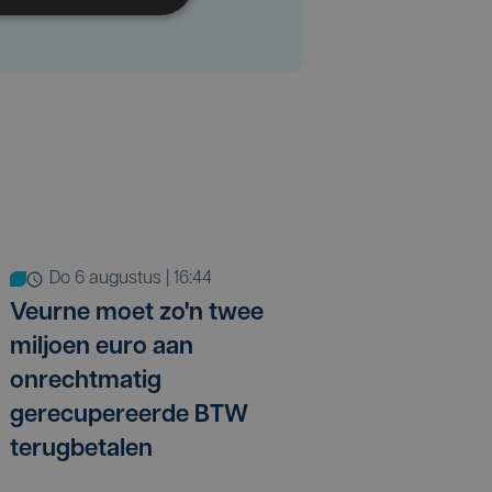
do 6 augustus | 16:44
Veurne moet zo'n twee
miljoen euro aan
onrechtmatig
gerecupereerde BTW
terugbetalen