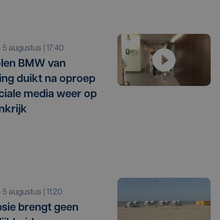
o 5 augustus | 17:40
olen BMW van
ling duikt na oproep
ciale media weer op
nkrijk
o 5 augustus | 11:20
sie brengt geen