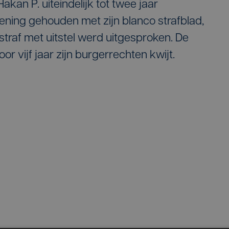
kan P. uiteindelijk tot twee jaar
ening gehouden met zijn blanco strafblad,
straf met uitstel werd uitgesproken. De
or vijf jaar zijn burgerrechten kwijt.