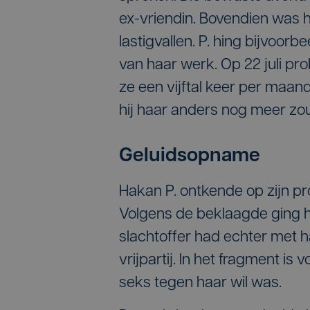
ex-vriendin. Bovendien was h
lastigvallen. P. hing bijvoor
van haar werk. Op 22 juli pro
ze een vijftal keer per maan
hij haar anders nog meer zou
Geluidsopname
Hakan P. ontkende op zijn pr
Volgens de beklaagde ging 
slachtoffer had echter met
vrijpartij. In het fragment is
seks tegen haar wil was.