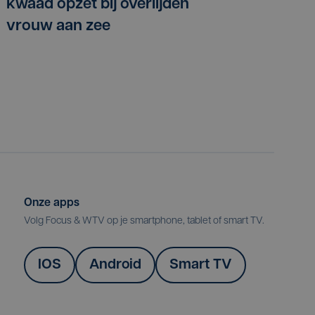
kwaad opzet bij overlijden
vrouw aan zee
Onze apps
Volg Focus & WTV op je smartphone, tablet of smart TV.
IOS
Android
Smart TV