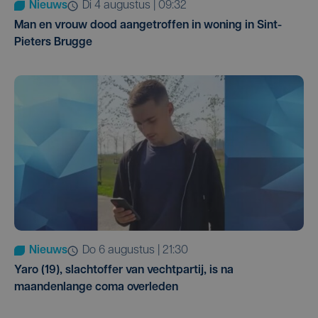
Nieuws
di 4 augustus | 09:32
Man en vrouw dood aangetroffen in woning in Sint-
Pieters Brugge
Nieuws
do 6 augustus | 21:30
Yaro (19), slachtoffer van vechtpartij, is na
maandenlange coma overleden