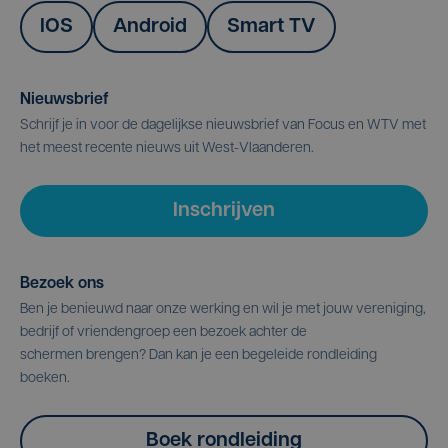
IOS
Android
Smart TV
Nieuwsbrief
Schrijf je in voor de dagelijkse nieuwsbrief van Focus en WTV met
het meest recente nieuws uit West-Vlaanderen.
Inschrijven
Bezoek ons
Ben je benieuwd naar onze werking en wil je met jouw vereniging,
bedrijf of vriendengroep een bezoek achter de
schermen brengen? Dan kan je een begeleide rondleiding
boeken.
Boek rondleiding