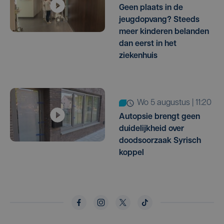
Geen plaats in de
jeugdopvang? Steeds
meer kinderen belanden
dan eerst in het
ziekenhuis
wo 5 augustus | 11:20
Autopsie brengt geen
duidelijkheid over
doodsoorzaak Syrisch
koppel