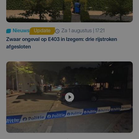
Nieuws
Update
za 1 augustus | 17:21
Zwaar ongeval op E403 in Izegem: drie rijstroken
afgesloten