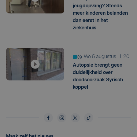
jeugdopvang? Steeds
meer kinderen belanden
dan eerst in het
ziekenhuis
wo 5 augustus | 11:20
Autopsie brengt geen
duidelijkheid over
doodsoorzaak Syrisch
koppel
Maak zelf het nieuws