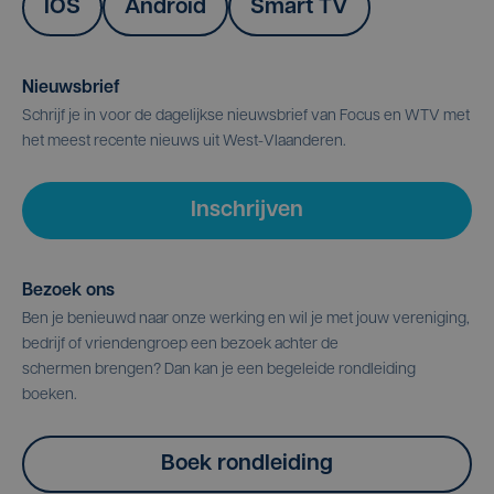
IOS
Android
Smart TV
Nieuwsbrief
Schrijf je in voor de dagelijkse nieuwsbrief van Focus en WTV met
het meest recente nieuws uit West-Vlaanderen.
Inschrijven
Bezoek ons
Ben je benieuwd naar onze werking en wil je met jouw vereniging,
bedrijf of vriendengroep een bezoek achter de
schermen brengen? Dan kan je een begeleide rondleiding
boeken.
Boek rondleiding