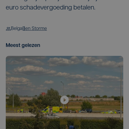
euro schadevergoeding betalen.
Belga
Ben Storme
Meest gelezen