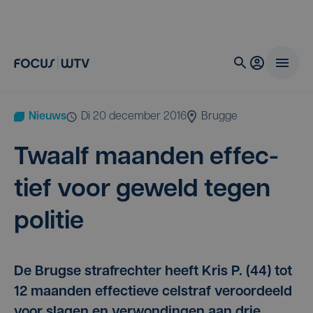
Nieuws
di 20 december 2016
Brugge
Twaalf maan­den effec­
tief voor geweld tegen
politie
De Brugse strafrechter heeft Kris P. (44) tot
12 maanden effectieve celstraf veroordeeld
voor slagen en verwondingen aan drie