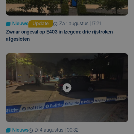
Nieuws
Update
za 1 augustus | 17:21
Zwaar ongeval op E403 in Izegem: drie rijstroken
afgesloten
Nieuws
di 4 augustus | 09:32