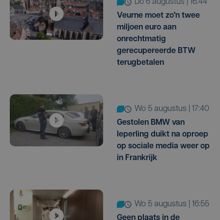
do 6 augustus | 16:44
Veurne moet zo'n twee
miljoen euro aan
onrechtmatig
gerecupereerde BTW
terugbetalen
wo 5 augustus | 17:40
Gestolen BMW van
Ieperling duikt na oproep
op sociale media weer op
in Frankrijk
wo 5 augustus | 16:55
Geen plaats in de