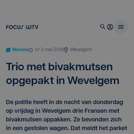
Nieuws
vr 2 mei 2014
Wevelgem
Trio met bivak­mut­sen
opge­pakt in Wevelgem
De politie heeft in de nacht van donderdag
op vrijdag in Wevelgem drie Fransen met
bivakmutsen oppakken. Ze bevonden zich
in een gestolen wagen. Dat meldt het parket