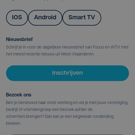
IOS
Android
Smart TV
Nieuwsbrief
Schrijf je in voor de dagelijkse nieuwsbrief van Focus en WTV met
het meest recente nieuws uit West-Vlaanderen.
Inschrijven
Bezoek ons
Ben je benieuwd naar onze werking en wil je met jouw vereniging,
bedrijf of vriendengroep een bezoek achter de
schermen brengen? Dan kan je een begeleide rondleiding
boeken.