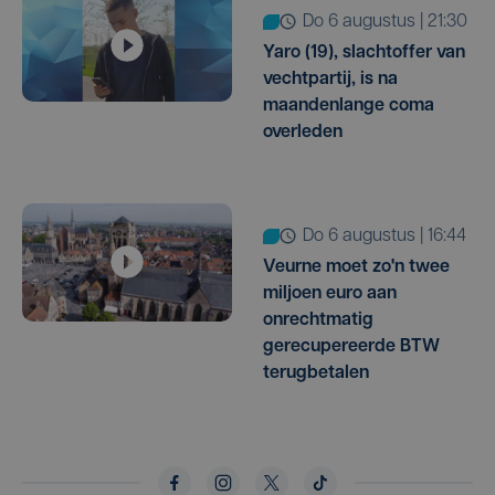
do 6 augustus | 21:30
Yaro (19), slachtoffer van
vechtpartij, is na
maandenlange coma
overleden
do 6 augustus | 16:44
Veurne moet zo'n twee
miljoen euro aan
onrechtmatig
gerecupereerde BTW
terugbetalen