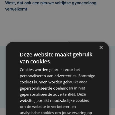
West, dat ook een nieuwe voltijdse gynaecoloog
verwelkomt
×
Deze website maakt gebruik
Taalfout opgemerkt?
van cookies.
Heb je een taal- of schrijffout opgemerkt in dit
Cookies worden gebruikt voor het
artikel?
personaliseren van advertenties. Sommige
cookies kunnen worden gebruikt voor
gepersonaliseerde doeleinden in niet
Laat het ons weten
gepersonaliseerde advertenties. Deze
website gebruikt noodzakelijke cookies
om de website te verbeteren en
analytische cookies om jouw ervaring op