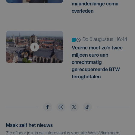
maandenlange coma
overleden
do 6 augustus | 16:44
Veurne moet zo'n twee
miljoen euro aan
onrechtmatig
gerecupereerde BTW
terugbetalen
Maak zelf het nieuws
Zie of hoor je iets dat interessant is voor alle West-Vlamingen,