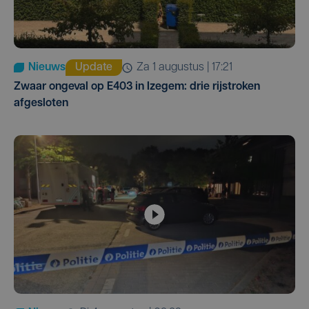
Nieuws
Update
za 1 augustus | 17:21
Zwaar ongeval op E403 in Izegem: drie rijstroken
afgesloten