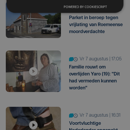
POWERED BY COOKIESCRIPT
vr 7 augustus | 18:33
Parket in beroep tegen
vrijlating van Roemeense
moordverdachte
vr 7 augustus | 17:05
Familie rouwt om
overlijden Yaro (19): "Dit
had vermeden kunnen
worden"
vr 7 augustus | 16:31
Voortvluchtige