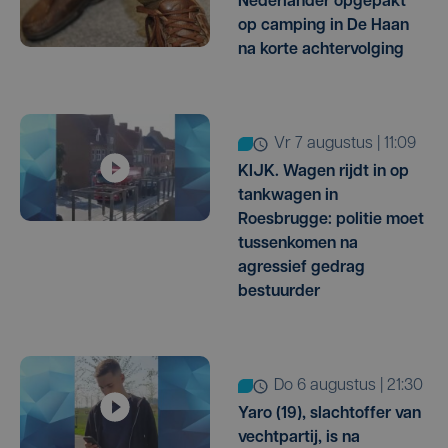
Nederlander opgepakt
op camping in De Haan
na korte achtervolging
vr 7 augustus | 11:09
KIJK. Wagen rijdt in op
tankwagen in
Roesbrugge: politie moet
tussenkomen na
agressief gedrag
bestuurder
do 6 augustus | 21:30
Yaro (19), slachtoffer van
vechtpartij, is na