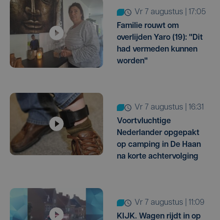
vr 7 augustus | 17:05
Familie rouwt om
overlijden Yaro (19): "Dit
had vermeden kunnen
worden"
vr 7 augustus | 16:31
Voortvluchtige
Nederlander opgepakt
op camping in De Haan
na korte achtervolging
vr 7 augustus | 11:09
KIJK. Wagen rijdt in op