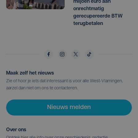
miljoen euro aan
onrechtmatig
gerecupereerde BTW
terugbetalen
Maak zelf het nieuws
Zie of hoor je iets dat interessant is voor alle West-Vlamingen,
aarzel dan niet om ons te contacteren.
Nieuws melden
Over ons
Ontdek hier alle info over onze geschiedenis, redactie,