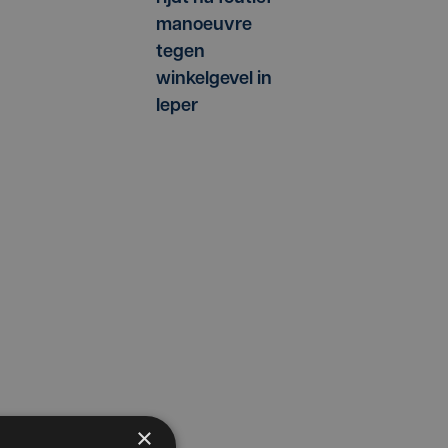
manoeuvre
tegen
winkelgevel in
Ieper
×