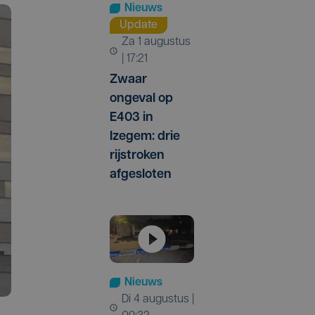
Nieuws
Update
za 1 augustus
| 17:21
Zwaar
ongeval op
E403 in
Izegem: drie
rijstroken
afgesloten
Nieuws
di 4 augustus |