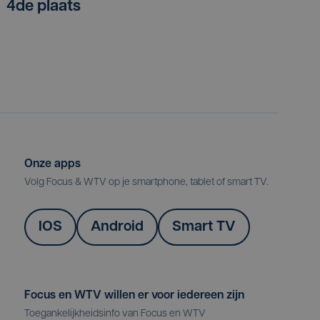
4de plaats
Onze apps
Volg Focus & WTV op je smartphone, tablet of smart TV.
IOS
Android
Smart TV
Focus en WTV willen er voor iedereen zijn
Toegankelijkheidsinfo van Focus en WTV