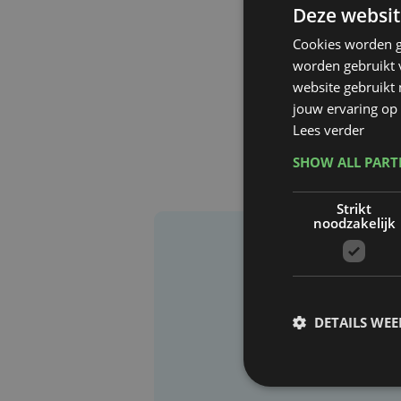
Deze websit
Cookies worden g
worden gebruikt v
website gebruikt
jouw ervaring op 
Lees verder
SHOW ALL PAR
Strikt
noodzakelijk
DETAILS WE