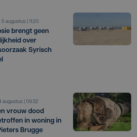
o 5 augustus | 11:20
sie brengt geen
lijkheid over
oorzaak Syrisch
l
i 4 augustus | 09:32
en vrouw dood
troffen in woning in
Pieters Brugge