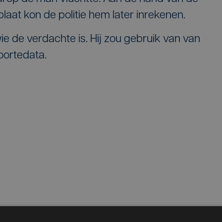
at kon de politie hem later inrekenen.
wie de verdachte is. Hij zou gebruik van van
oortedata.