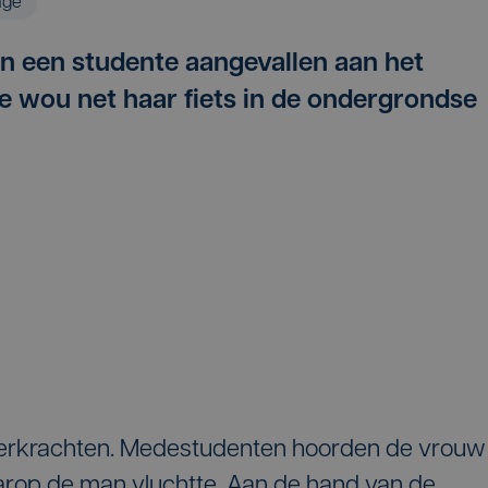
age
ren een studente aangevallen aan het
Ze wou net haar fiets in de ondergrondse
 verkrachten. Medestudenten hoorden de vrouw
aarop de man vluchtte. Aan de hand van de