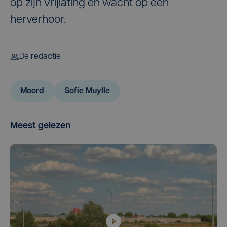
op zijn vrijlating en wacht op een
herverhoor.
De redactie
Moord
Sofie Muylle
Meest gelezen