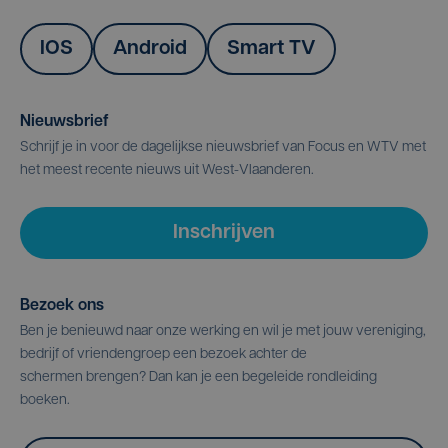
IOS
Android
Smart TV
Nieuwsbrief
Schrijf je in voor de dagelijkse nieuwsbrief van Focus en WTV met
het meest recente nieuws uit West-Vlaanderen.
Inschrijven
Bezoek ons
Ben je benieuwd naar onze werking en wil je met jouw vereniging,
bedrijf of vriendengroep een bezoek achter de
schermen brengen? Dan kan je een begeleide rondleiding
boeken.