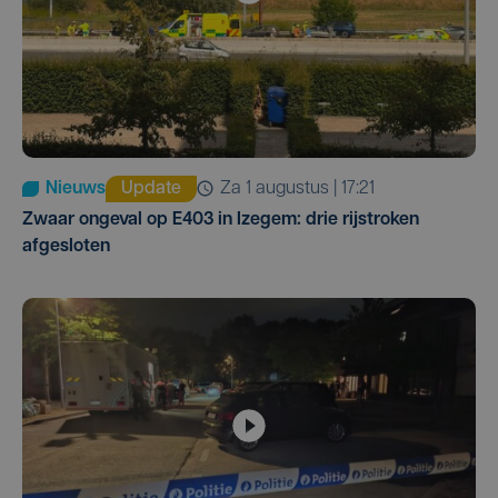
Nieuws
Update
za 1 augustus | 17:21
Zwaar ongeval op E403 in Izegem: drie rijstroken
afgesloten