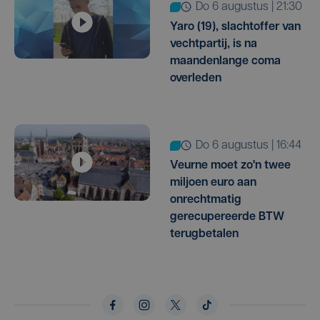
do 6 augustus | 21:30
Yaro (19), slachtoffer van
vechtpartij, is na
maandenlange coma
overleden
do 6 augustus | 16:44
Veurne moet zo'n twee
miljoen euro aan
onrechtmatig
gerecupereerde BTW
terugbetalen