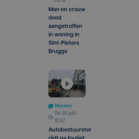
09:32
Man en vrouw
dood
aangetroffen
in woning in
Sint-Pieters
Brugge
Nieuws
do 30 juli |
12:57
Autobestuurster
rijdt na foutief