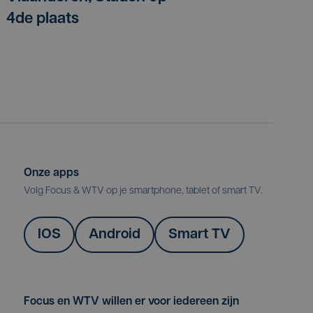
4de plaats
Onze apps
Volg Focus & WTV op je smartphone, tablet of smart TV.
IOS
Android
Smart TV
Focus en WTV willen er voor iedereen zijn