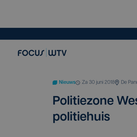
Nieuws
za 30 juni 2018
De Pan
Poli­tie­zo­ne 
politiehuis