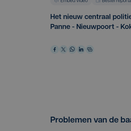
Embed video
Bestel report
Het nieuw centraal polit
Panne - Nieuwpoort - Koks
Problemen van de ba