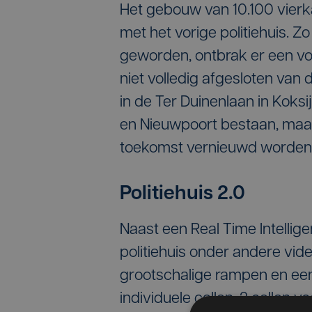
Het gebouw van 10.100 vierk
met het vorige politiehuis. Z
geworden, ontbrak er een vo
niet volledig afgesloten van 
in de Ter Duinenlaan in Koksi
en Nieuwpoort bestaan, maar
toekomst vernieuwd worden
Politiehuis 2.0
Naast een Real Time Intellige
politiehuis onder andere vid
grootschalige rampen en een
individuele cellen, 2 cellen v