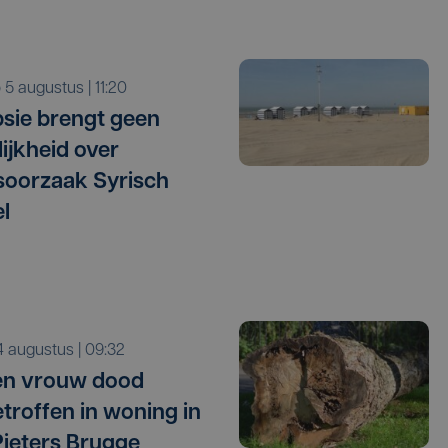
o 5 augustus | 11:20
sie brengt geen
lijkheid over
oorzaak Syrisch
l
i 4 augustus | 09:32
en vrouw dood
troffen in woning in
Pieters Brugge