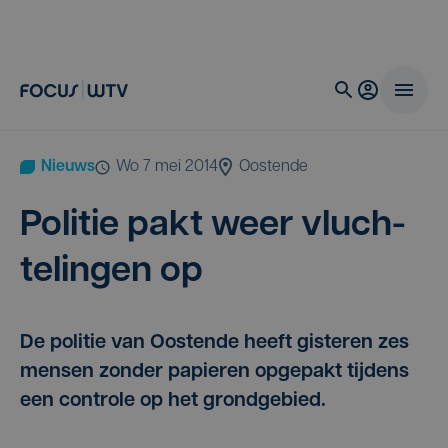
Nieuws
wo 7 mei 2014
Oostende
Poli­tie pakt weer vluch­
te­lin­gen op
De politie van Oostende heeft gisteren zes
mensen zonder papieren opgepakt tijdens
een controle op het grondgebied.