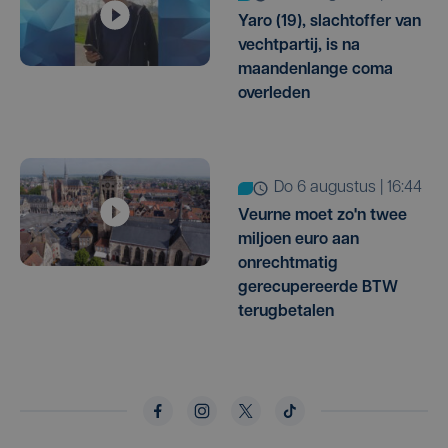
Yaro (19), slachtoffer van
vechtpartij, is na
maandenlange coma
overleden
do 6 augustus | 16:44
Veurne moet zo'n twee
miljoen euro aan
onrechtmatig
gerecupereerde BTW
terugbetalen