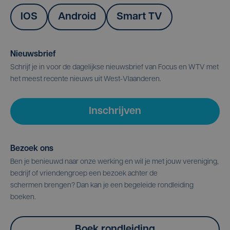
IOS
Android
Smart TV
Nieuwsbrief
Schrijf je in voor de dagelijkse nieuwsbrief van Focus en WTV met
het meest recente nieuws uit West-Vlaanderen.
Inschrijven
Bezoek ons
Ben je benieuwd naar onze werking en wil je met jouw vereniging,
bedrijf of vriendengroep een bezoek achter de
schermen brengen? Dan kan je een begeleide rondleiding
boeken.
Boek rondleiding