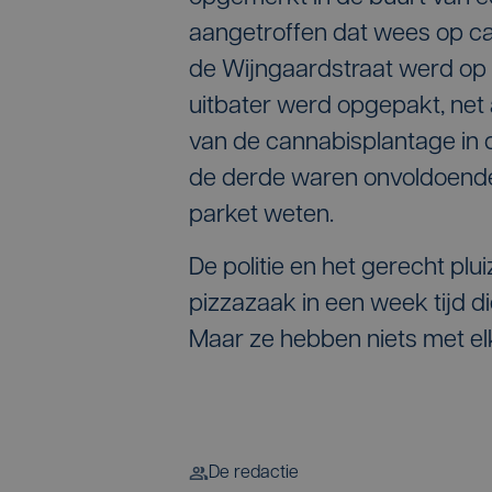
aangetroffen dat wees op can
de Wijngaardstraat werd op 
uitbater werd opgepakt, net
van de cannabisplantage in 
de derde waren onvoldoende 
parket weten.
De politie en het gerecht plu
pizzazaak in een week tijd 
Maar ze hebben niets met el
De redactie