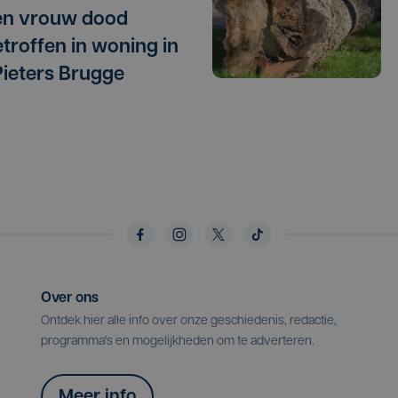
en vrouw dood
troffen in woning in
Pieters Brugge
Over ons
Ontdek hier alle info over onze geschiedenis, redactie,
programma's en mogelijkheden om te adverteren.
Meer info