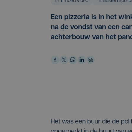
Embed video
Bestel report
Een pizzeria is in het w
na de vondst van een ca
achterbouw van het pan
Het was een buur die de poli
opgemerkt in de buurt van e