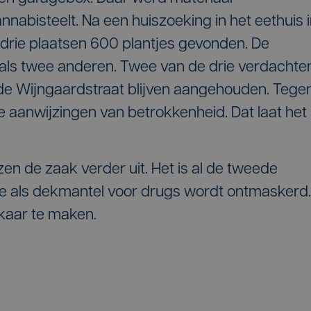
nabisteelt. Na een huiszoeking in het eethuis 
drie plaatsen 600 plantjes gevonden. De
 als twee anderen. Twee van de drie verdachte
de Wijngaardstraat blijven aangehouden. Tege
aanwijzingen van betrokkenheid. Dat laat het
izen de zaak verder uit. Het is al de tweede
die als dekmantel voor drugs wordt ontmaskerd
kaar te maken.