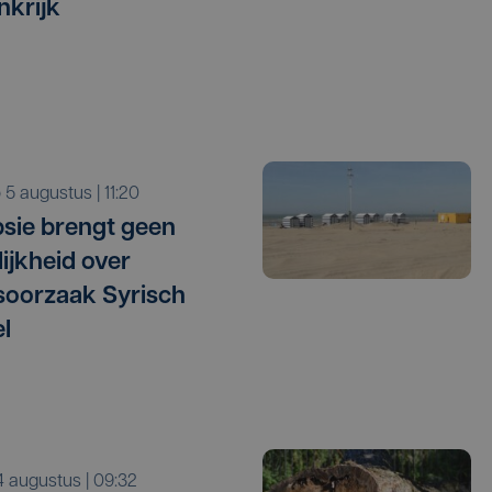
nkrijk
o 5 augustus | 11:20
sie brengt geen
lijkheid over
oorzaak Syrisch
l
i 4 augustus | 09:32