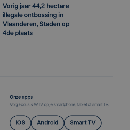
Vorig jaar 44,2 hectare
illegale ontbossing in
Vlaanderen, Staden op
4de plaats
Onze apps
Volg Focus & WTV op je smartphone, tablet of smart TV.
IOS
Android
Smart TV