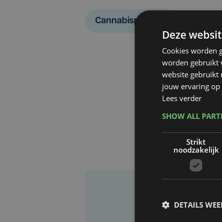
Cannabisplantage
Deze websit
Cookies worden g
worden gebruikt v
website gebruikt
jouw ervaring op 
Lees verder
SHOW ALL PAR
Strikt
noodzakelijk
DETAILS WE