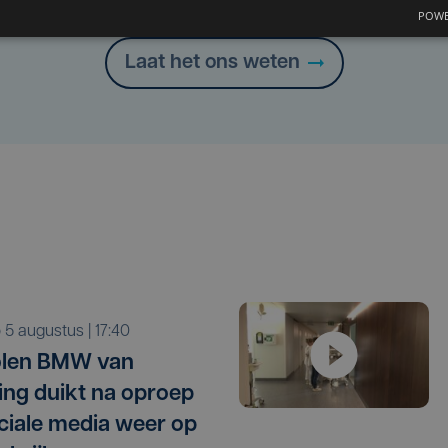
POWE
Laat het ons weten
o 5 augustus | 17:40
olen BMW van
ling duikt na oproep
ciale media weer op