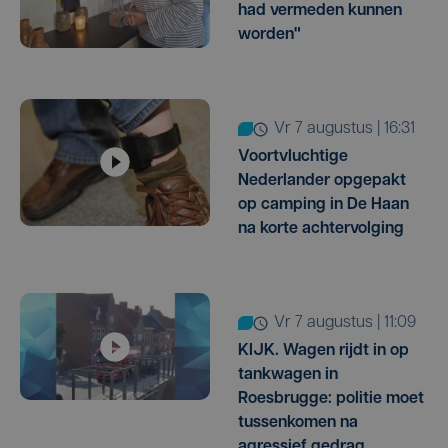
had vermeden kunnen
worden"
vr 7 augustus | 16:31
Voortvluchtige
Nederlander opgepakt
op camping in De Haan
na korte achtervolging
vr 7 augustus | 11:09
KIJK. Wagen rijdt in op
tankwagen in
Roesbrugge: politie moet
tussenkomen na
agressief gedrag