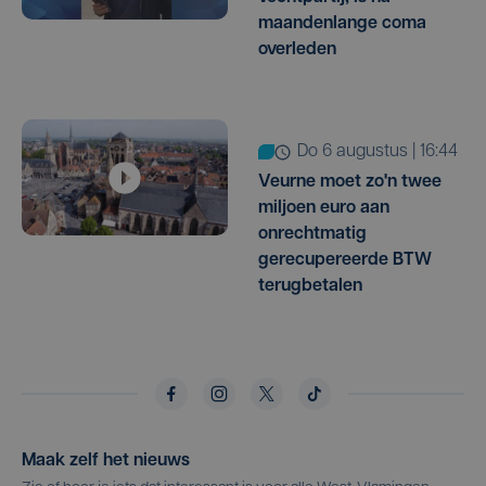
maandenlange coma
overleden
do 6 augustus | 16:44
Veurne moet zo'n twee
miljoen euro aan
onrechtmatig
gerecupereerde BTW
terugbetalen
Maak zelf het nieuws