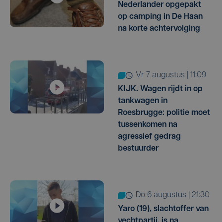
Nederlander opgepakt
op camping in De Haan
na korte achtervolging
vr 7 augustus | 11:09
KIJK. Wagen rijdt in op
tankwagen in
Roesbrugge: politie moet
tussenkomen na
agressief gedrag
bestuurder
do 6 augustus | 21:30
Yaro (19), slachtoffer van
vechtpartij, is na