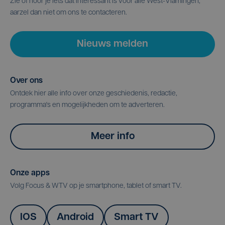
Zie of hoor je iets dat interessant is voor alle West-Vlamingen,
aarzel dan niet om ons te contacteren.
Nieuws melden
Over ons
Ontdek hier alle info over onze geschiedenis, redactie,
programma's en mogelijkheden om te adverteren.
Meer info
Onze apps
Volg Focus & WTV op je smartphone, tablet of smart TV.
IOS
Android
Smart TV