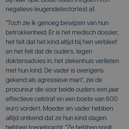
bij haar opa. Beide ouders legden een
negatieve leugendetectortest af.
"Toch zie ik genoeg bewijzen van hun
betrokkenheid. Er is het medisch dossier,
het feit dat het kind altijd bij hen verbleef
en het feit dat de ouders, tegen
doktersadvies in, het ziekenhuis verlieten
met hun kind. De vader is overigens
gekend als agressieve man", zei de
procureur die voor beide ouders een jaar
effectieve celstraf en een boete van 600
euro vordert. Moeder en vader hebben
altijd ontkend dat ze hun kind slagen
hebben toegebracht. "Ze hebben nooit