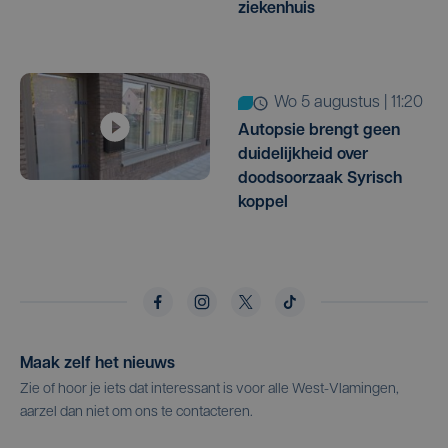
ziekenhuis
wo 5 augustus | 11:20
Autopsie brengt geen
duidelijkheid over
doodsoorzaak Syrisch
koppel
Maak zelf het nieuws
Zie of hoor je iets dat interessant is voor alle West-Vlamingen,
aarzel dan niet om ons te contacteren.