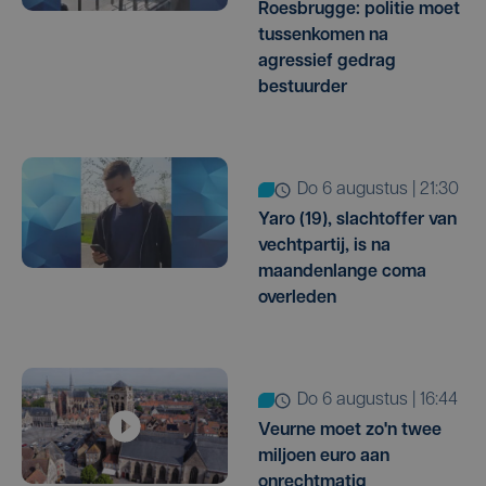
Roesbrugge: politie moet
tussenkomen na
agressief gedrag
bestuurder
do 6 augustus | 21:30
Yaro (19), slachtoffer van
vechtpartij, is na
maandenlange coma
overleden
do 6 augustus | 16:44
Veurne moet zo'n twee
miljoen euro aan
onrechtmatig