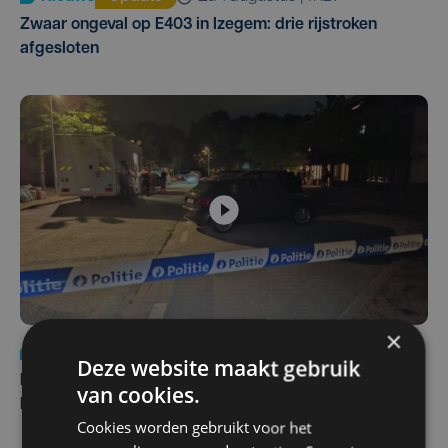
Zwaar ongeval op E403 in Izegem: drie rijstroken
afgesloten
×
Nieuws
di 4 augustus | 09:32
Deze website maakt gebruik
Man en vrouw dood aangetroffen in woning in Sint-
van cookies.
Pieters Brugge
Cookies worden gebruikt voor het