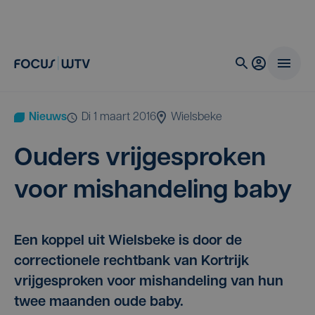
Nieuws
di 1 maart 2016
Wielsbeke
Ouders vrij­ge­spro­ken
voor mis­han­de­ling baby
Een koppel uit Wielsbeke is door de
correctionele rechtbank van Kortrijk
vrijgesproken voor mishandeling van hun
twee maanden oude baby.