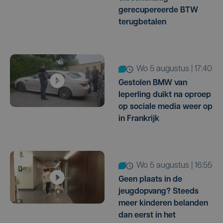
gerecupereerde BTW
terugbetalen
wo 5 augustus | 17:40
Gestolen BMW van
Ieperling duikt na oproep
op sociale media weer op
in Frankrijk
wo 5 augustus | 16:55
Geen plaats in de
jeugdopvang? Steeds
meer kinderen belanden
dan eerst in het