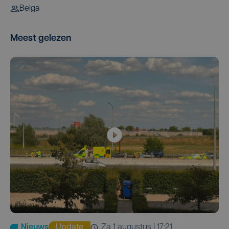
Belga
Meest gelezen
Nieuws
Update
za 1 augustus | 17:21