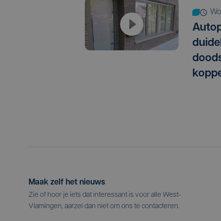
w
Autop
duide
doods
koppe
Maak zelf het nieuws
Zie of hoor je iets dat interessant is voor alle West-
Vlamingen, aarzel dan niet om ons te contacteren.