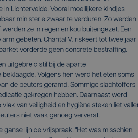
 in Lichtervelde. Vooral moeilijkere kindjes
baar ministerie zwaar te verduren. Zo werden
 werden ze in regen en kou buitengezet. Een
 arm gebeten. Chantal V. riskeert tot twee jaar
t parket vorderde geen concrete bestraffing.
n uitgebreid stil bij de aparte
 beklaagde. Volgens hen werd het eten soms
ot van de peuters geramd. Sommige slachtoffers
dicatie gekregen hebben. Daarnaast werd
lak van veiligheid en hygiëne steken liet valle
euters niet vaak genoeg ververst.
 ganse lijn de vrijspraak. "Het was misschien