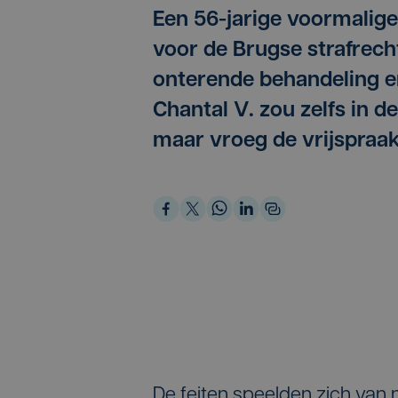
Een 56-jarige voormalige
voor de Brugse strafrec
onterende behandeling e
Chantal V. zou zelfs in 
maar vroeg de vrijspraak
De feiten speelden zich van 