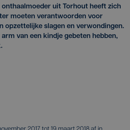
 onthaalmoeder uit Torhout heeft zich
hter moeten verantwoorden voor
n opzettelijke slagen en verwondingen.
de arm van een kindje gebeten hebben,
.
november 2017 tot 19 maart 2018 af in