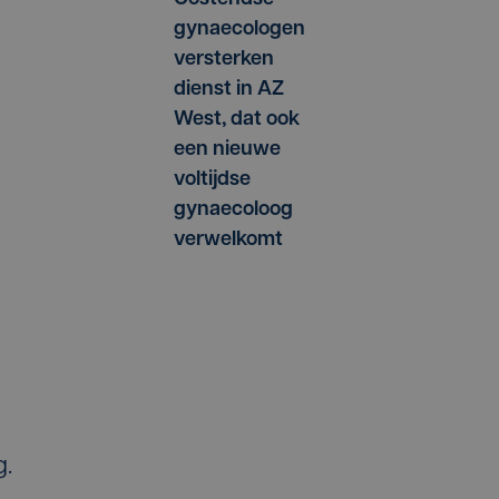
gynaecologen
versterken
dienst in AZ
West, dat ook
een nieuwe
voltijdse
gynaecoloog
verwelkomt
g.