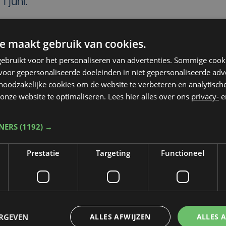
1 juni.
e maakt gebruik van cookies.
ebruikt voor het personaliseren van advertenties. Sommige coo
oor gepersonaliseerde doeleinden in niet gepersonaliseerde adv
 noodzakelijke cookies om de website te verbeteren en analytisc
onze website te optimaliseren. Lees hier alles over ons
privacy-
e
TNERS
(1192) →
Prestatie
Targeting
Functioneel
Taalfout opgemerkt?
ERGEVEN
ALLES AFWIJZEN
ALLES 