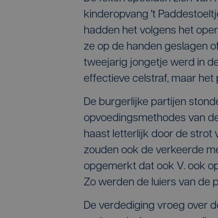
kinderopvang 't Paddestoeltje
hadden het volgens het open
ze op de handen geslagen of
tweejarig jongetje werd in de
effectieve celstraf, maar he
De burgerlijke partijen stonde
opvoedingsmethodes van de
haast letterlijk door de str
zouden ook de verkeerde me
opgemerkt dat ook V. ook op v
Zo werden de luiers van de p
De verdediging vroeg over de