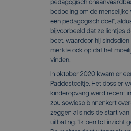
pedagogisch onaanvaardbaar,
bedoeling om de menselijke 
een pedagogisch doel", aldu
bijvoorbeeld dat ze lichtje
beet, waardoor hij sindsdie
merkte ook op dat het moeil
vinden.
In oktober 2020 kwam er een n
Paddestoeltje. Het dossier 
kinderopvang werd recent ing
zou sowieso binnenkort ove
zeggen al sinds de start van
uitbating. "Ik ben tot inzicht