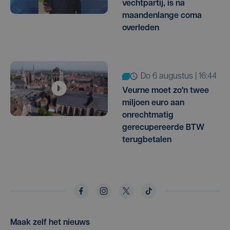
vechtpartij, is na
maandenlange coma
overleden
do 6 augustus | 16:44
Veurne moet zo'n twee
miljoen euro aan
onrechtmatig
gerecupereerde BTW
terugbetalen
Maak zelf het nieuws