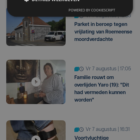
POWERED BY COOKIESCRIPT
vr 7 augustus | 18:33
Parket in beroep tegen
vrijlating van Roemeense
moordverdachte
vr 7 augustus | 17:05
Familie rouwt om
overlijden Yaro (19): "Dit
had vermeden kunnen
worden"
vr 7 augustus | 16:31
Voortvluchtige