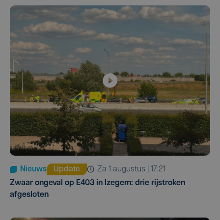
Nieuws
Update
za 1 augustus | 17:21
Zwaar ongeval op E403 in Izegem: drie rijstroken
afgesloten