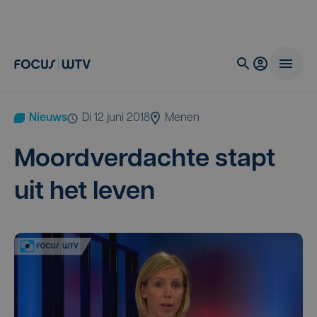
Nieuws
di 12 juni 2018
Menen
Moord­ver­dach­te stapt
uit het leven