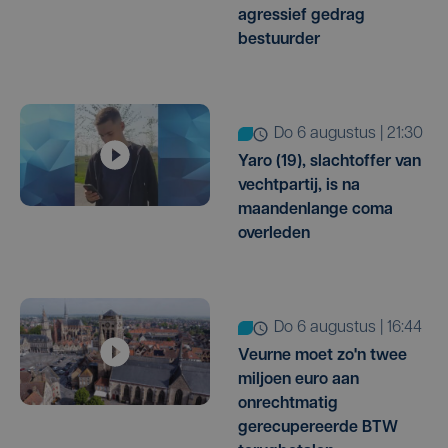
agressief gedrag
bestuurder
do 6 augustus | 21:30
Yaro (19), slachtoffer van
vechtpartij, is na
maandenlange coma
overleden
do 6 augustus | 16:44
Veurne moet zo'n twee
miljoen euro aan
onrechtmatig
gerecupereerde BTW