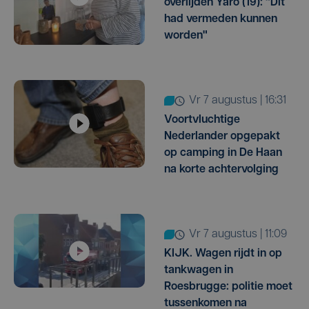
overlijden Yaro (19): "Dit
had vermeden kunnen
worden"
vr 7 augustus | 16:31
Voortvluchtige
Nederlander opgepakt
op camping in De Haan
na korte achtervolging
vr 7 augustus | 11:09
KIJK. Wagen rijdt in op
tankwagen in
Roesbrugge: politie moet
tussenkomen na