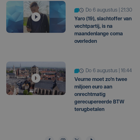
do 6 augustus | 21:30
Yaro (19), slachtoffer van
vechtpartij, is na
maandenlange coma
overleden
do 6 augustus | 16:44
Veurne moet zo'n twee
miljoen euro aan
onrechtmatig
gerecupereerde BTW
terugbetalen