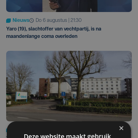
Nieuws
do 6 augustus | 21:30
Yaro (19), slachtoffer van vechtpartij, is na
maandenlange coma overleden
×
Nieuws
wo 5 augustus | 11:57
Deze website maakt gebruik