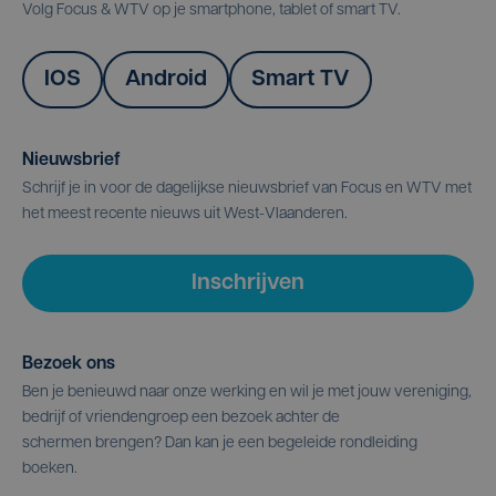
Volg Focus & WTV op je smartphone, tablet of smart TV.
IOS
Android
Smart TV
Nieuwsbrief
Schrijf je in voor de dagelijkse nieuwsbrief van Focus en WTV met
het meest recente nieuws uit West-Vlaanderen.
Inschrijven
Bezoek ons
Ben je benieuwd naar onze werking en wil je met jouw vereniging,
bedrijf of vriendengroep een bezoek achter de
schermen brengen? Dan kan je een begeleide rondleiding
boeken.