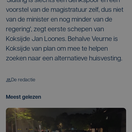
'Sluiting is slechts een denkspoor en een
voorstel van de magistratuur zelf, dus niet
van de minister en nog minder van de
regering', zegt eerste schepen van
Koksijde Jan Loones. Behalve Veurne is
Koksijde van plan om mee te helpen
zoeken naar een alternatieve huisvesting.
De redactie
Meest gelezen