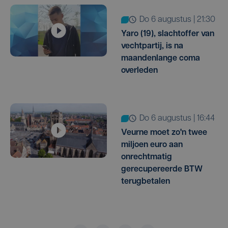
do 6 augustus | 21:30
Yaro (19), slachtoffer van
vechtpartij, is na
maandenlange coma
overleden
do 6 augustus | 16:44
Veurne moet zo'n twee
miljoen euro aan
onrechtmatig
gerecupereerde BTW
terugbetalen