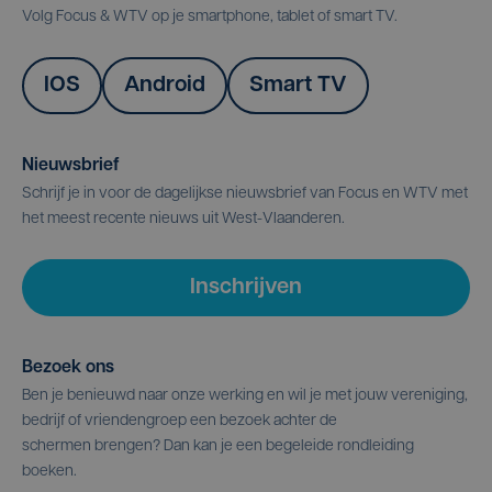
Volg Focus & WTV op je smartphone, tablet of smart TV.
IOS
Android
Smart TV
Nieuwsbrief
Schrijf je in voor de dagelijkse nieuwsbrief van Focus en WTV met
het meest recente nieuws uit West-Vlaanderen.
Inschrijven
Bezoek ons
Ben je benieuwd naar onze werking en wil je met jouw vereniging,
bedrijf of vriendengroep een bezoek achter de
schermen brengen? Dan kan je een begeleide rondleiding
boeken.