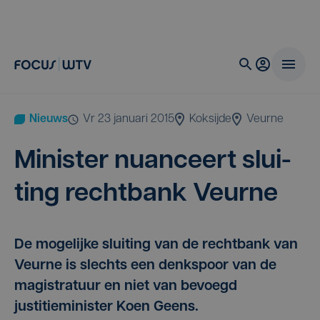
Nieuws
vr 23 januari 2015
Koksijde
Veurne
Minis­ter nuan­ceert slui­
ting recht­bank Veurne
De mogelijke sluiting van de rechtbank van
Veurne is slechts een denkspoor van de
magistratuur en niet van bevoegd
justitieminister Koen Geens.