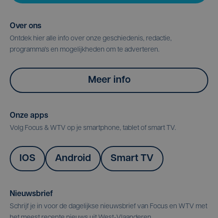
Over ons
Ontdek hier alle info over onze geschiedenis, redactie,
programma's en mogelijkheden om te adverteren.
Meer info
Onze apps
Volg Focus & WTV op je smartphone, tablet of smart TV.
IOS
Android
Smart TV
Nieuwsbrief
Schrijf je in voor de dagelijkse nieuwsbrief van Focus en WTV met
het meest recente nieuws uit West-Vlaanderen.