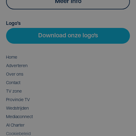
Meer info
Logo's
Download onze logo's
Home
Adverteren
Over ons
Contact
TV zone
Provincie TV
Wedstrijden
Mediaconnect
AI Charter
Cookiebeleid