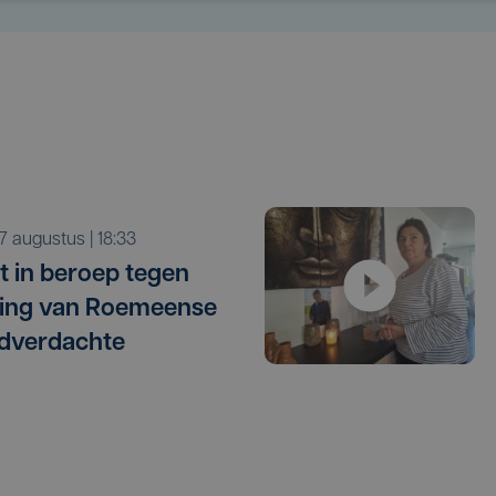
r 7 augustus | 18:33
t in beroep tegen
ating van Roemeense
dverdachte