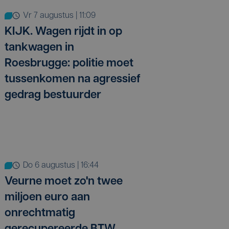
vr 7 augustus | 11:09
KIJK. Wagen rijdt in op
tankwagen in
Roesbrugge: politie moet
tussenkomen na agressief
gedrag bestuurder
do 6 augustus | 16:44
Veurne moet zo'n twee
miljoen euro aan
onrechtmatig