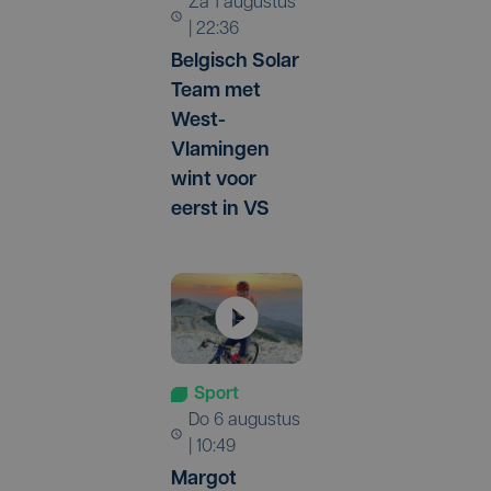
za 1 augustus
| 22:36
Belgisch Solar
Team met
West-
Vlamingen
wint voor
eerst in VS
Sport
do 6 augustus
| 10:49
Margot