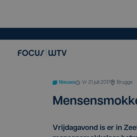
Nieuws
vr 21 juli 2017
Brugge
Men­sen­smok­k
Vrijdagavond is er in Ze