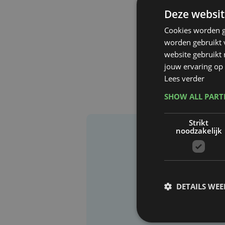
Deze websit
Cookies worden g
worden gebruikt v
website gebruikt
jouw ervaring op 
Lees verder
SHOW ALL PAR
Strikt
noodzakelijk
DETAILS WE