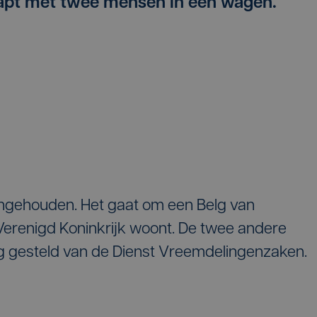
pt met twee mensen in een wagen.
gehouden. Het gaat om een Belg van
 Verenigd Koninkrijk woont. De twee andere
ng gesteld van de Dienst Vreemdelingenzaken.