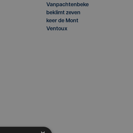
Vanpachtenbeke
beklimt zeven
keer de Mont
Ventoux