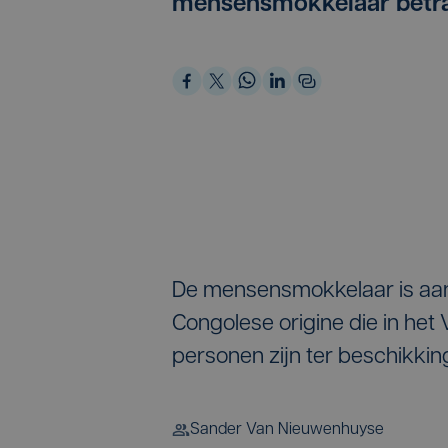
mensensmokkelaar betra
De mensensmokkelaar is aan
Congolese origine die in het
personen zijn ter beschikki
Sander Van Nieuwenhuyse