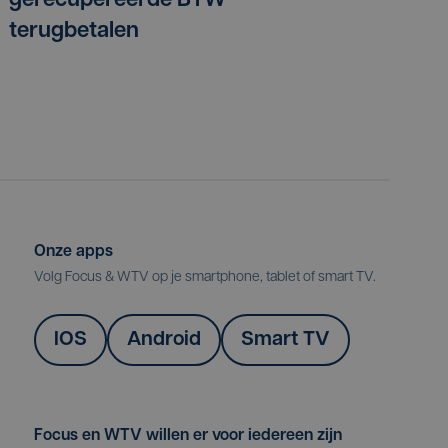
gerecupereerde BTW
terugbetalen
Onze apps
Volg Focus & WTV op je smartphone, tablet of smart TV.
IOS
Android
Smart TV
Focus en WTV willen er voor iedereen zijn