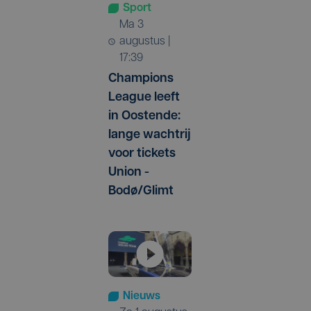
Sport
ma 3
augustus |
17:39
Champions
League leeft
in Oostende:
lange wachtrij
voor tickets
Union -
Bodø/Glimt
Nieuws