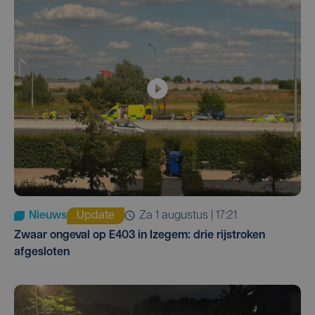
Nieuws
Update
za 1 augustus | 17:21
Zwaar ongeval op E403 in Izegem: drie rijstroken
afgesloten