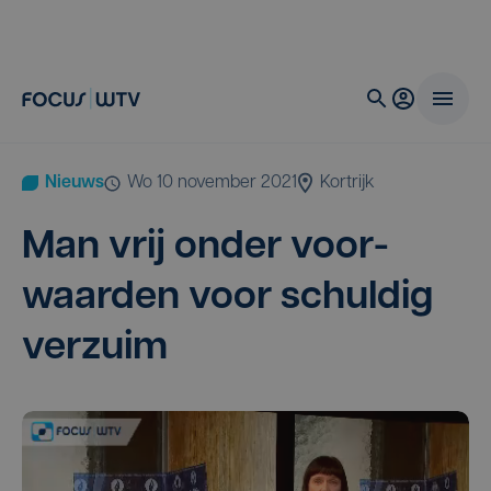
Nieuws
wo 10 november 2021
Kortrijk
Man vrij onder voor­
waar­den voor schul­dig
verzuim