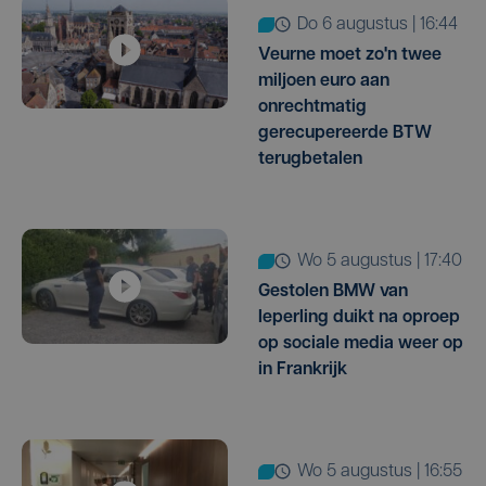
do 6 augustus | 16:44
Veurne moet zo'n twee
miljoen euro aan
onrechtmatig
gerecupereerde BTW
terugbetalen
wo 5 augustus | 17:40
Gestolen BMW van
Ieperling duikt na oproep
op sociale media weer op
in Frankrijk
wo 5 augustus | 16:55