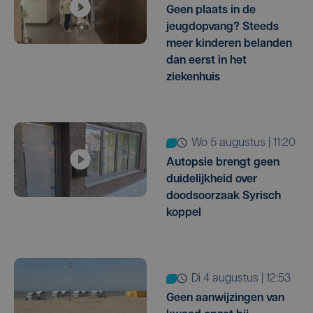
Geen plaats in de
jeugdopvang? Steeds
meer kinderen belanden
dan eerst in het
ziekenhuis
wo 5 augustus | 11:20
Autopsie brengt geen
duidelijkheid over
doodsoorzaak Syrisch
koppel
di 4 augustus | 12:53
Geen aanwijzingen van