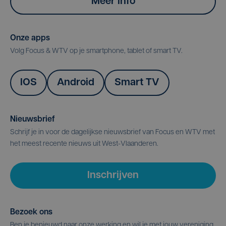
Meer info
Onze apps
Volg Focus & WTV op je smartphone, tablet of smart TV.
IOS
Android
Smart TV
Nieuwsbrief
Schrijf je in voor de dagelijkse nieuwsbrief van Focus en WTV met
het meest recente nieuws uit West-Vlaanderen.
Inschrijven
Bezoek ons
Ben je benieuwd naar onze werking en wil je met jouw vereniging,