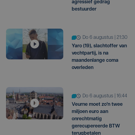
agressief gedrag
bestuurder
do 6 augustus | 21:30
Yaro (19), slachtoffer van
vechtpartij, is na
maandenlange coma
overleden
do 6 augustus | 16:44
Veurne moet zo'n twee
miljoen euro aan
onrechtmatig
gerecupereerde BTW
terugbetalen