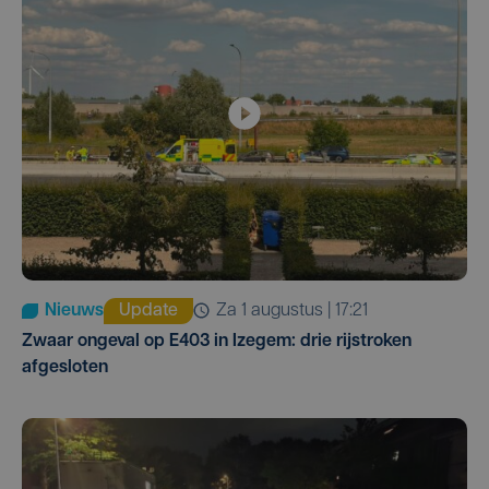
Nieuws
Update
za 1 augustus | 17:21
Zwaar ongeval op E403 in Izegem: drie rijstroken
afgesloten