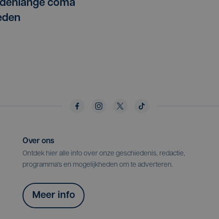
denlange coma
eden
Over ons
Ontdek hier alle info over onze geschiedenis, redactie,
programma's en mogelijkheden om te adverteren.
Meer info