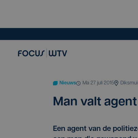
Nieuws
ma 27 juli 2015
Diksmu
Man valt agen
Een agent van de politie