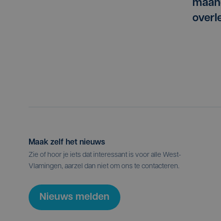
maan
overl
Maak zelf het nieuws
Zie of hoor je iets dat interessant is voor alle West-
Vlamingen, aarzel dan niet om ons te contacteren.
Nieuws melden