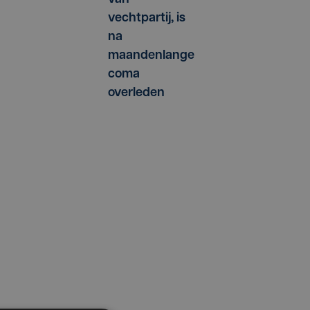
vechtpartij, is
na
maandenlange
coma
overleden