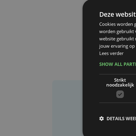
Deze websit
Cookies worden g
worden gebruikt v
website gebruikt
jouw ervaring op 
Lees verder
SHOW ALL PAR
Strikt
noodzakelijk
DETAILS WE