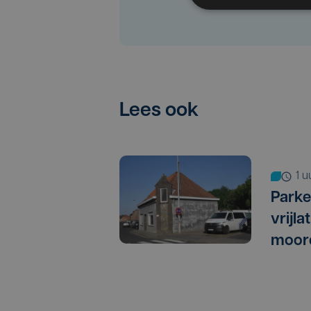
Lees ook
1 
Parke
vrijl
moor