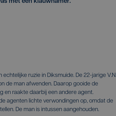
as met een klauwhamer.
echtelijke ruzie in Diksmuide. De 22-jarige V.N
 kon de man afwenden. Daarop gooide de
 en raakte daarbij een andere agent.
lende agenten lichte verwondingen op, omdat de
stellen. De man is intussen aangehouden.