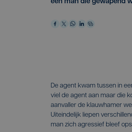
een man die gewapend w
De agent kwam tussen in een 
viel de agent aan maar die
aanvaller de klauwhamer weg
Uiteindelijk liepen verschil
man zich agressief bleef op