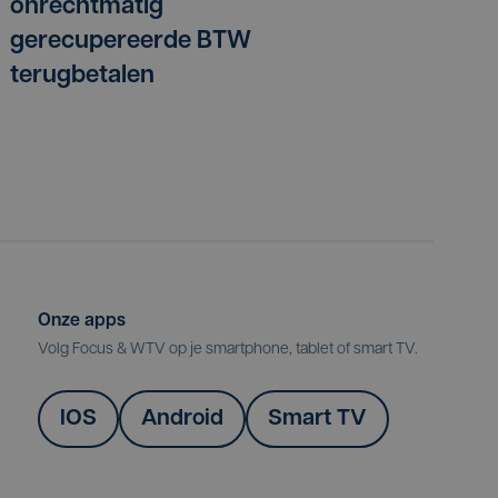
onrechtmatig
gerecupereerde BTW
terugbetalen
Onze apps
Volg Focus & WTV op je smartphone, tablet of smart TV.
IOS
Android
Smart TV