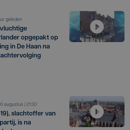
 uur geleden
vluchtige
lander opgepakt op
ng in De Haan na
 achtervolging
o 6 augustus | 21:30
19), slachtoffer van
artij, is na