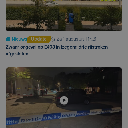
Nieuws
Update
za 1 augustus | 17:21
Zwaar ongeval op E403 in Izegem: drie rijstroken
afgesloten