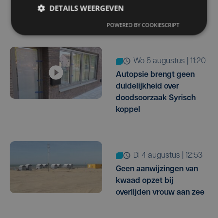
dan eerst in het
DETAILS WEERGEVEN
ziekenhuis
POWERED BY COOKIESCRIPT
wo 5 augustus | 11:20
Autopsie brengt geen
duidelijkheid over
doodsoorzaak Syrisch
koppel
di 4 augustus | 12:53
Geen aanwijzingen van
kwaad opzet bij
overlijden vrouw aan zee