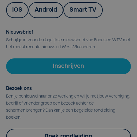
IOS
Android
Smart TV
Nieuwsbrief
Schrijf je in voor de dagelijkse nieuwsbrief van Focus en WTV met
het meest recente nieuws uit West-Vlaanderen.
Inschrijven
Bezoek ons
Ben je benieuwd naar onze werking en wil je met jouw vereniging,
bedrijf of vriendengroep een bezoek achter de
schermen brengen? Dan kan je een begeleide rondleiding
boeken.
Boek rondleiding