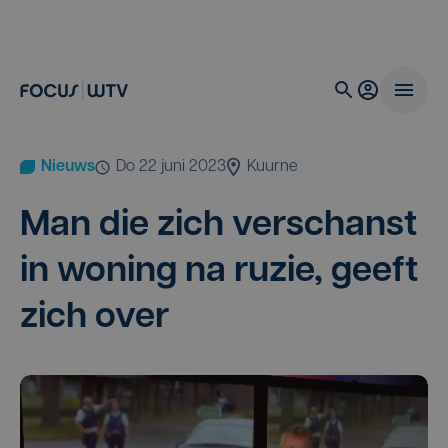
Nieuws
do 22 juni 2023
Kuurne
Man die zich ver­schanst
in woning na ruzie, geeft
zich over