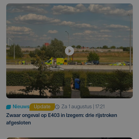
Nieuws
Update
za 1 augustus | 17:21
Zwaar ongeval op E403 in Izegem: drie rijstroken
afgesloten