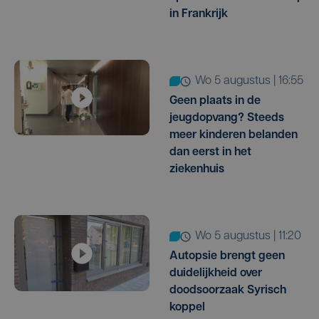
in Frankrijk
wo 5 augustus | 16:55
Geen plaats in de
jeugdopvang? Steeds
meer kinderen belanden
dan eerst in het
ziekenhuis
wo 5 augustus | 11:20
Autopsie brengt geen
duidelijkheid over
doodsoorzaak Syrisch
koppel