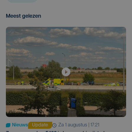
Meest gelezen
Nieuws
Update
za 1 augustus | 17:21