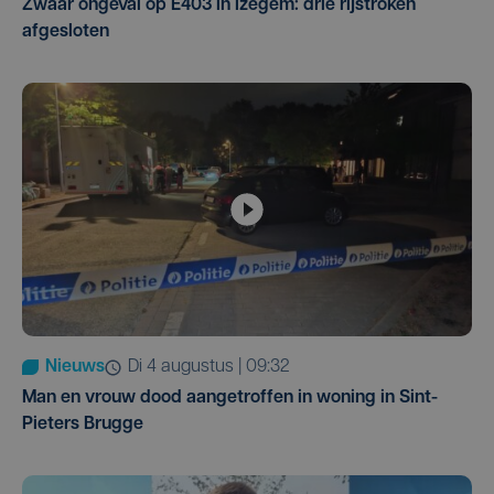
Zwaar ongeval op E403 in Izegem: drie rijstroken
afgesloten
Nieuws
di 4 augustus | 09:32
Man en vrouw dood aangetroffen in woning in Sint-
Pieters Brugge