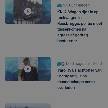
5 uur geleden
KIJK. Wagen rijdt in op
tankwagen in
Roesbrugge: politie moet
tussenkomen na
agressief gedrag
bestuurder
do 6 augustus | 21:30
Yaro (19), slachtoffer van
vechtpartij, is na
maandenlange coma
overleden