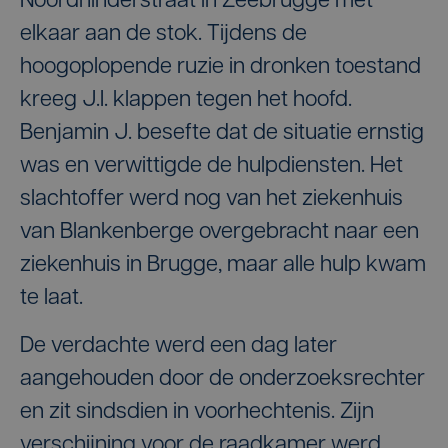
Noordhinderstraat in Zeebrugge met
elkaar aan de stok. Tijdens de
hoogoplopende ruzie in dronken toestand
kreeg J.I. klappen tegen het hoofd.
Benjamin J. besefte dat de situatie ernstig
was en verwittigde de hulpdiensten. Het
slachtoffer werd nog van het ziekenhuis
van Blankenberge overgebracht naar een
ziekenhuis in Brugge, maar alle hulp kwam
te laat.
De verdachte werd een dag later
aangehouden door de onderzoeksrechter
en zit sindsdien in voorhechtenis. Zijn
verschijning voor de raadkamer werd