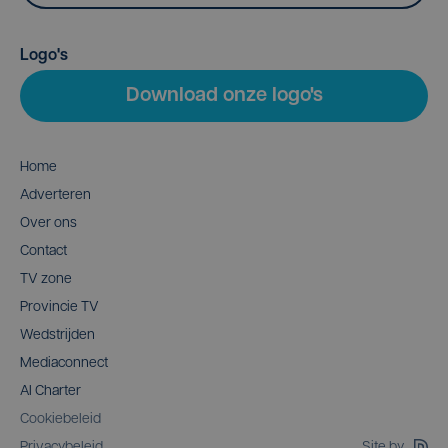
Logo's
Download onze logo's
Home
Adverteren
Over ons
Contact
TV zone
Provincie TV
Wedstrijden
Mediaconnect
AI Charter
Cookiebeleid
Site by
Privacybeleid