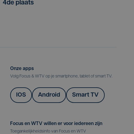
4de plaats
Onze apps
Volg Focus & WTV op je smartphone, tablet of smart TV.
IOS
Android
Smart TV
Focus en WTV willen er voor iedereen zijn
Toegankelijkheidsinfo van Focus en WTV