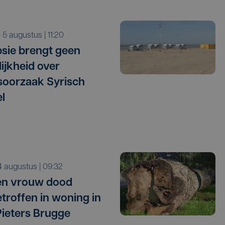
o 5 augustus | 11:20
sie brengt geen
lijkheid over
oorzaak Syrisch
l
i 4 augustus | 09:32
en vrouw dood
troffen in woning in
Pieters Brugge