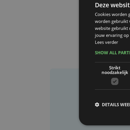
Deze websit
Cookies worden g
worden gebruikt v
website gebruikt
jouw ervaring op 
Lees verder
SHOW ALL PAR
Strikt
noodzakelijk
DETAILS WE