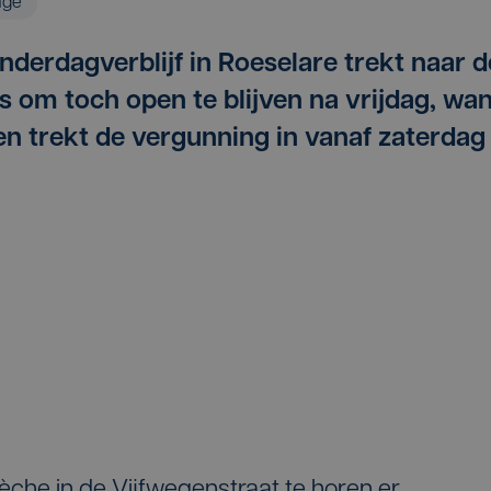
age
nderdagverblijf in Roeselare trekt naar d
s om toch open te blijven na vrijdag, wa
 trekt de vergunning in vanaf zaterdag 
rèche in de Vijfwegenstraat te horen er