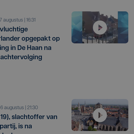
r 7 augustus | 16:31
vluchtige
lander opgepakt op
ng in De Haan na
 achtervolging
o 6 augustus | 21:30
19), slachtoffer van
artij, is na