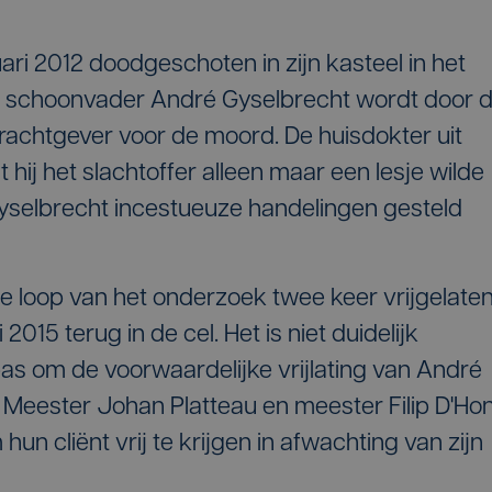
ari 2012 doodgeschoten in zijn kasteel in het
 schoonvader André Gyselbrecht wordt door 
rachtgever voor de moord. De huisdokter uit
hij het slachtoffer alleen maar een lesje wilde
Gyselbrecht incestueuze handelingen gesteld
e loop van het onderzoek twee keer vrijgelate
 2015 terug in de cel. Het is niet duidelijk
s om de voorwaardelijke vrijlating van André
 Meester Johan Platteau en meester Filip D'Ho
hun cliënt vrij te krijgen in afwachting van zijn