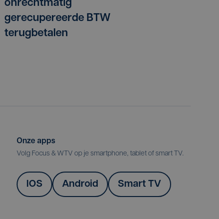
onrechtmatig
gerecupereerde BTW
terugbetalen
Onze apps
Volg Focus & WTV op je smartphone, tablet of smart TV.
IOS
Android
Smart TV