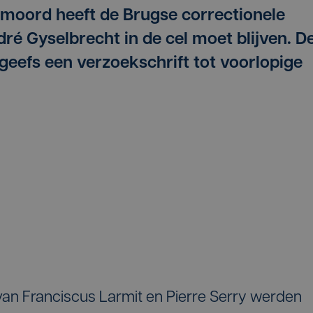
lmoord heeft de Brugse correctionele
ré Gyselbrecht in de cel moet blijven. D
geefs een verzoekschrift tot voorlopige
van Franciscus Larmit en Pierre Serry werden