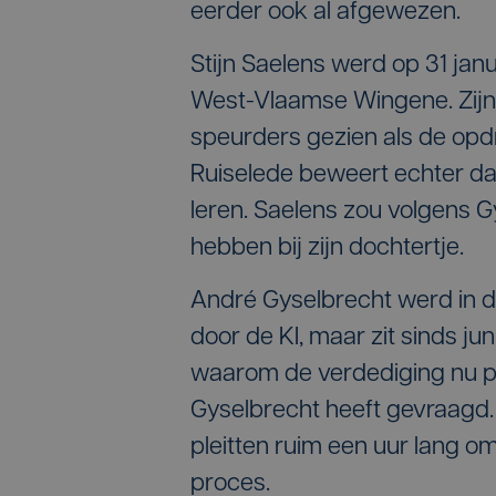
eerder ook al afgewezen.
Stijn Saelens werd op 31 janu
West-Vlaamse Wingene. Zijn
speurders gezien als de opd
Ruiselede beweert echter dat 
leren. Saelens zou volgens 
hebben bij zijn dochtertje.
André Gyselbrecht werd in d
door de KI, maar zit sinds juni
waarom de verdediging nu pa
Gyselbrecht heeft gevraagd.
pleitten ruim een uur lang om 
proces.