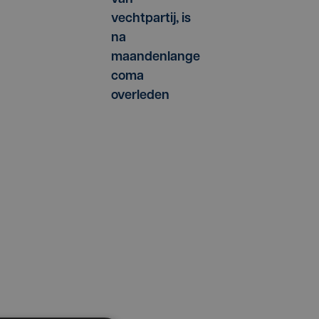
vechtpartij, is
na
maandenlange
coma
overleden