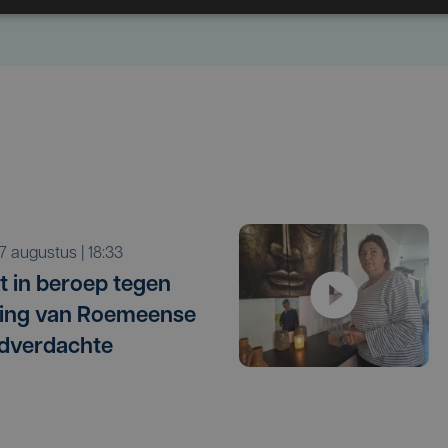
r 7 augustus | 18:33
t in beroep tegen
ating van Roemeense
dverdachte