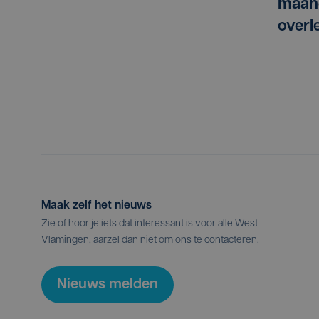
maan
overl
Maak zelf het nieuws
Zie of hoor je iets dat interessant is voor alle West-
Vlamingen, aarzel dan niet om ons te contacteren.
Nieuws melden