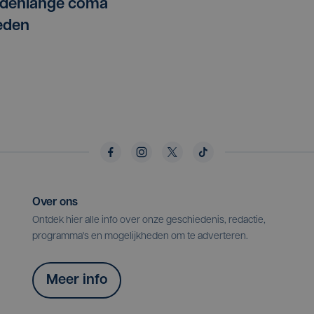
denlange coma
eden
Over ons
Ontdek hier alle info over onze geschiedenis, redactie,
programma's en mogelijkheden om te adverteren.
Meer info