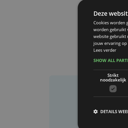
Deze websit
Cookies worden g
worden gebruikt v
website gebruikt
jouw ervaring op 
Lees verder
SHOW ALL PAR
Strikt
noodzakelijk
DETAILS WE