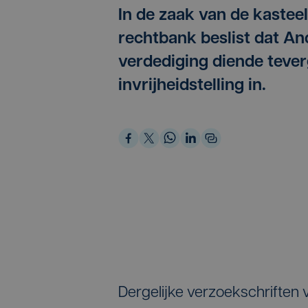
In de zaak van de kastee
rechtbank beslist dat And
verdediging diende tever
invrijheidstelling in.
Dergelijke verzoekschriften 