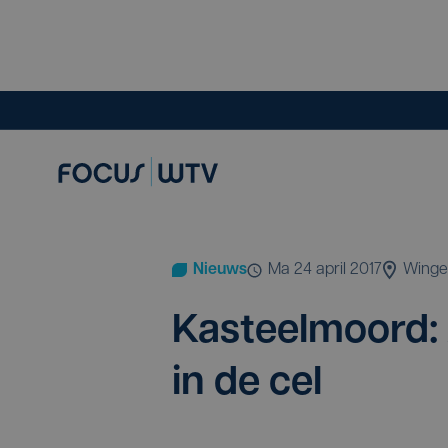
Nieuws
ma 24 april 2017
Winge
Kas­teel­moord:
in de cel