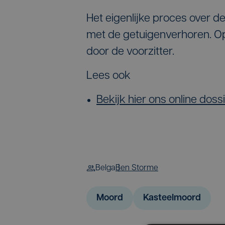
Het eigenlijke proces over d
met de getuigenverhoren. Op
door de voorzitter.
Lees ook
Bekijk hier ons online dos
Belga
Ben Storme
Moord
Kasteelmoord