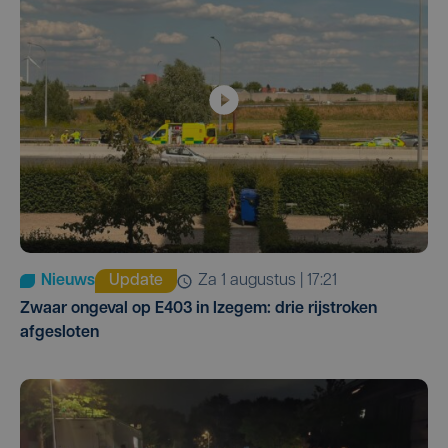
Nieuws
Update
za 1 augustus | 17:21
Zwaar ongeval op E403 in Izegem: drie rijstroken
afgesloten