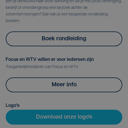
Ben je benieuwd naar onze werking en wil je met jouw vereniging,
bedrijf of vriendengroep een bezoek achter de
schermen brengen? Dan kan je een begeleide rondleiding
boeken.
Boek rondleiding
Focus en WTV willen er voor iedereen zijn
Toegankelijkheidsinfo van Focus en WTV
Meer info
Logo's
Download onze logo's