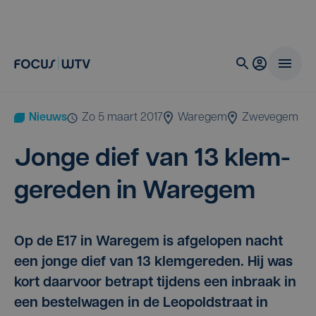
Nieuws
zo 5 maart 2017
Waregem
Zwevegem
Jon­ge dief van
13
klem­
ge­re­den in Waregem
Op de E17 in Waregem is afgelopen nacht
een jonge dief van 13 klemgereden. Hij was
kort daarvoor betrapt tijdens een inbraak in
een bestelwagen in de Leopoldstraat in