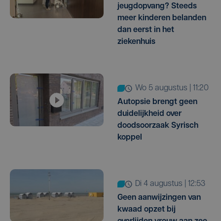
jeugdopvang? Steeds
meer kinderen belanden
dan eerst in het
ziekenhuis
wo 5 augustus | 11:20
Autopsie brengt geen
duidelijkheid over
doodsoorzaak Syrisch
koppel
di 4 augustus | 12:53
Geen aanwijzingen van
kwaad opzet bij