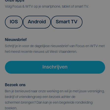
Onze apps
Volg Focus & WTV op je smartphone, tablet of smart TV.
IOS
Android
Smart TV
Nieuwsbrief
Schrijf je in voor de dagelijkse nieuwsbrief van Focus en WTV met
het meest recente nieuws uit West-Vlaanderen.
Inschrijven
Bezoek ons
Ben je benieuwd naar onze werking en wil je met jouw vereniging,
bedrijf of vriendengroep een bezoek achter de
schermen brengen? Dan kan je een begeleide rondleiding
boeken.