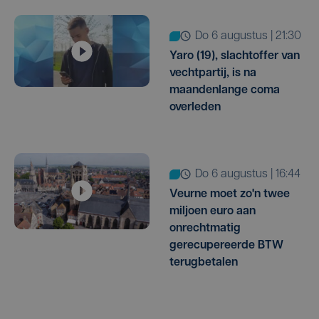
do 6 augustus | 21:30
Yaro (19), slachtoffer van
vechtpartij, is na
maandenlange coma
overleden
do 6 augustus | 16:44
Veurne moet zo'n twee
miljoen euro aan
onrechtmatig
gerecupereerde BTW
terugbetalen