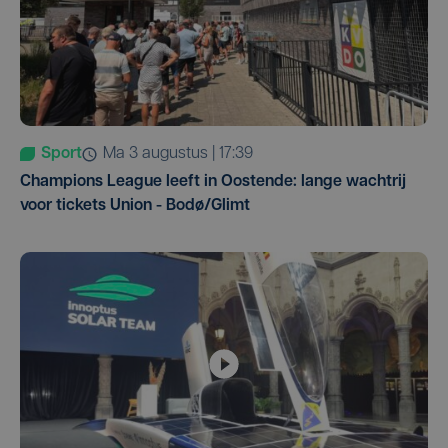
Sport
ma 3 augustus | 17:39
Champions League leeft in Oostende: lange wachtrij
voor tickets Union - Bodø/Glimt