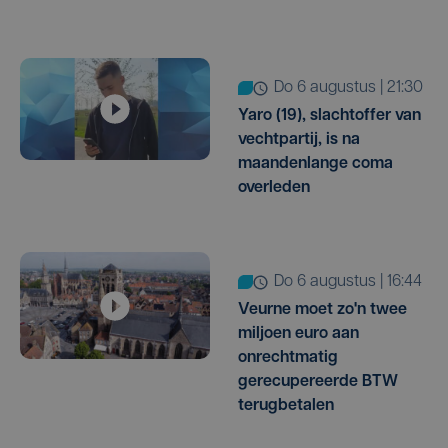
do 6 augustus | 21:30
Yaro (19), slachtoffer van
vechtpartij, is na
maandenlange coma
overleden
do 6 augustus | 16:44
Veurne moet zo'n twee
miljoen euro aan
onrechtmatig
gerecupereerde BTW
terugbetalen