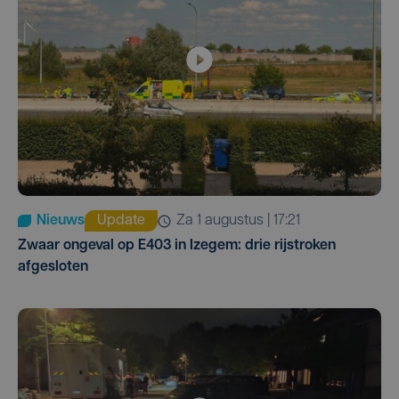
Nieuws
Update
za 1 augustus | 17:21
Zwaar ongeval op E403 in Izegem: drie rijstroken
afgesloten