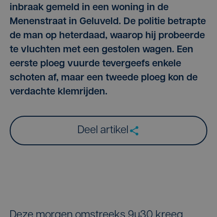
inbraak gemeld in een woning in de
Menenstraat in Geluveld. De politie betrapte
de man op heterdaad, waarop hij probeerde
te vluchten met een gestolen wagen. Een
eerste ploeg vuurde tevergeefs enkele
schoten af, maar een tweede ploeg kon de
verdachte klemrijden.
Deel artikel
Deze morgen omstreeks 9u30 kreeg