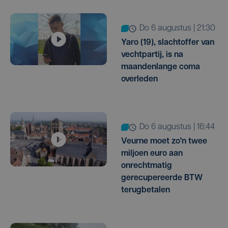
do 6 augustus | 21:30
Yaro (19), slachtoffer van
vechtpartij, is na
maandenlange coma
overleden
do 6 augustus | 16:44
Veurne moet zo'n twee
miljoen euro aan
onrechtmatig
gerecupereerde BTW
terugbetalen