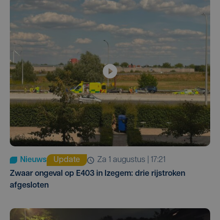
Nieuws
Update
za 1 augustus | 17:21
Zwaar ongeval op E403 in Izegem: drie rijstroken
afgesloten