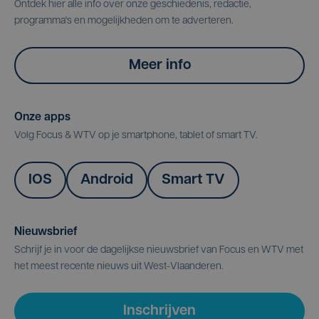
Ontdek hier alle info over onze geschiedenis, redactie,
programma's en mogelijkheden om te adverteren.
Meer info
Onze apps
Volg Focus & WTV op je smartphone, tablet of smart TV.
IOS
Android
Smart TV
Nieuwsbrief
Schrijf je in voor de dagelijkse nieuwsbrief van Focus en WTV met
het meest recente nieuws uit West-Vlaanderen.
Inschrijven