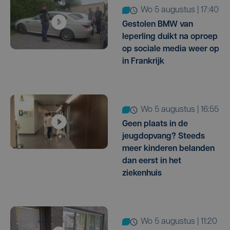
wo 5 augustus | 17:40
Gestolen BMW van
Ieperling duikt na oproep
op sociale media weer op
in Frankrijk
wo 5 augustus | 16:55
Geen plaats in de
jeugdopvang? Steeds
meer kinderen belanden
dan eerst in het
ziekenhuis
wo 5 augustus | 11:20