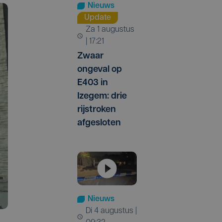
Nieuws
Update
za 1 augustus
| 17:21
Zwaar
ongeval op
E403 in
Izegem: drie
rijstroken
afgesloten
Nieuws
di 4 augustus |