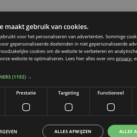
e maakt gebruik van cookies.
ebruikt voor het personaliseren van advertenties. Sommige coo
oor gepersonaliseerde doeleinden in niet gepersonaliseerde adv
 noodzakelijke cookies om de website te verbeteren en analytisc
onze website te optimaliseren. Lees hier alles over ons
privacy-
e
TNERS
(1192) →
Prestatie
Targeting
Functioneel
Taalfout opgemerkt?
ERGEVEN
ALLES AFWIJZEN
ALLES 