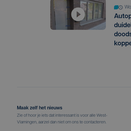
w
Autop
duide
doods
koppe
Maak zelf het nieuws
Zie of hoor je iets dat interessant is voor alle West-
Vlamingen, aarzel dan niet om ons te contacteren.