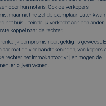
ezen door hun notaris. Ook de verkopers
s, maar niet hetzelfde exemplaar. Later kwa
 het huis uiteindelijk verkocht aan een ander
rste koppel naar de rechter.
pronkelijk compromis nooit geldig is geweest. E
laar met de vier handtekeningen, van kopers 
de rechter het immokantoor vrij en mogen de
nen, er blijven wonen.