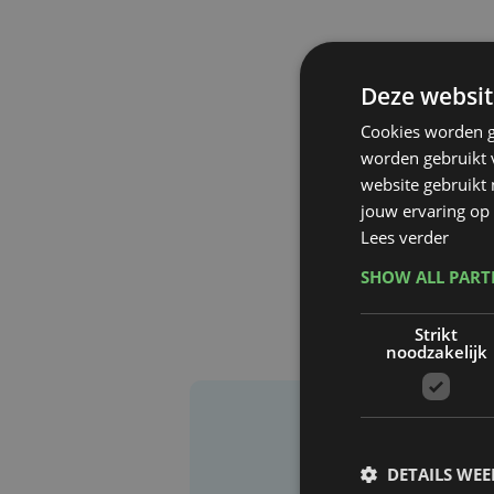
Deze websit
Cookies worden g
worden gebruikt v
website gebruikt
jouw ervaring op 
Lees verder
SHOW ALL PAR
Strikt
noodzakelijk
DETAILS WE