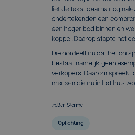
liet de tekst daarna nog nal
ondertekenden een compromi
een hoger bod binnen en werd
koppel. Daarop stapte het ee
Die oordeelt nu dat het oors
bestaat namelijk geen exemp
verkopers. Daarom spreekt 
mensen die nu in het huis wo
Ben Storme
Oplichting