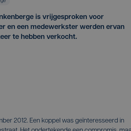
age
nkenberge is vrijgesproken voor
der en een medewerkster werden ervan
eer te hebben verkocht.
mber 2012. Een koppel was geïnteresseerd in
estraat. Het ondertekende een compromis, ma