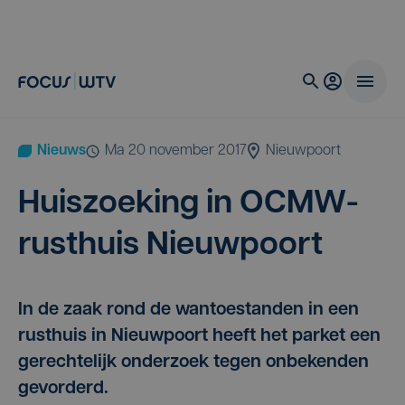
Nieuws
ma 20 november 2017
Nieuwpoort
Huis­zoe­king in OCMW-
rust­huis Nieuwpoort
In de zaak rond de wantoestanden in een
rusthuis in Nieuwpoort heeft het parket een
gerechtelijk onderzoek tegen onbekenden
gevorderd.