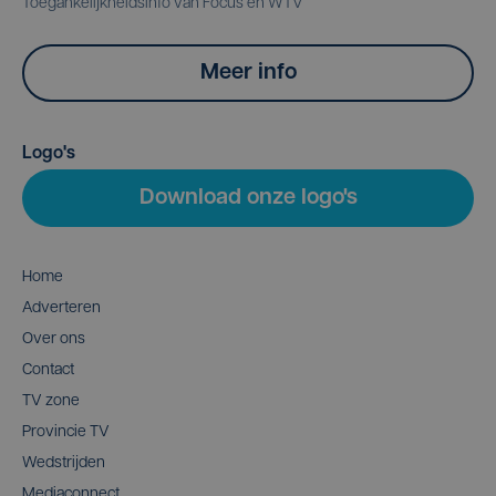
Toegankelijkheidsinfo van Focus en WTV
Meer info
Logo's
Download onze logo's
Home
Adverteren
Over ons
Contact
TV zone
Provincie TV
Wedstrijden
Mediaconnect