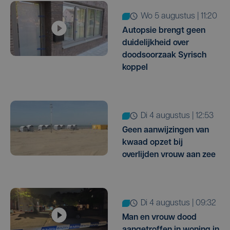
wo 5 augustus | 11:20
Autopsie brengt geen
duidelijkheid over
doodsoorzaak Syrisch
koppel
di 4 augustus | 12:53
Geen aanwijzingen van
kwaad opzet bij
overlijden vrouw aan zee
di 4 augustus | 09:32
Man en vrouw dood
aangetroffen in woning in