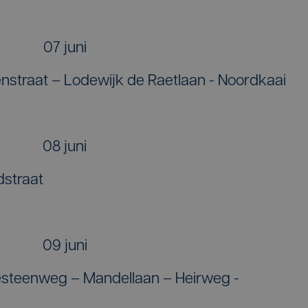
07 juni
enstraat – Lodewijk de Raetlaan - Noordkaai
08 juni
dstraat
09 juni
steenweg – Mandellaan – Heirweg -