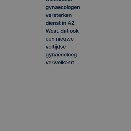
gynaecologen
versterken
dienst in AZ
West, dat ook
een nieuwe
voltijdse
gynaecoloog
verwelkomt