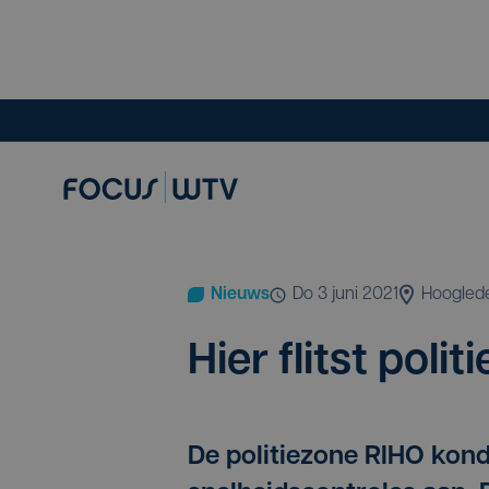
Nieuws
do 3 juni 2021
Hoogled
Hier flitst poli­t
De politiezone RIHO kond