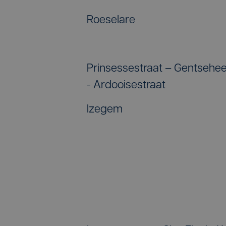
Roeselare
Prinsessestraat – Gentsehee
- Ardooisestraat
Izegem