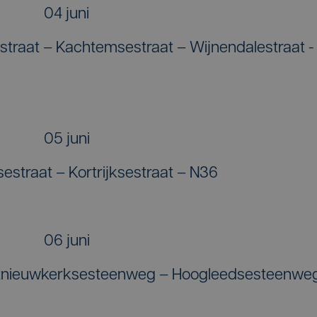
04 juni
tstraat – Kachtemsestraat – Wijnendalestraat -
05 juni
sestraat – Kortrijksestraat – N36
06 juni
tnieuwkerksesteenweg – Hoogleedsesteenwe