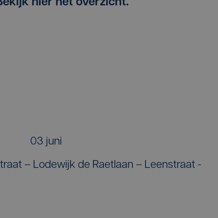
ekijk hier het overzicht.
03 juni
straat – Lodewijk de Raetlaan – Leenstraat -