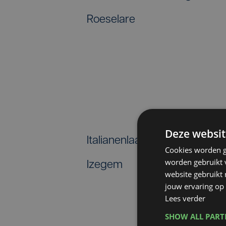
Roeselare
Deze websit
Italianenlaan – N36 – Ardo
Cookies worden g
worden gebruikt v
Izegem
website gebruikt
jouw ervaring op 
Lees verder
SHOW ALL PAR