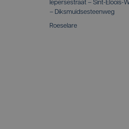
Iepersestraat – Sint-Eloois
– Diksmuidsesteenweg
Roeselare