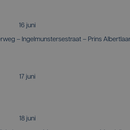
16 juni
rweg – Ingelmunstersestraat – Prins Albertlaa
17 juni
18 juni