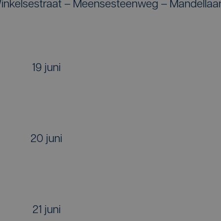
-Winkelsestraat – Meensesteenweg – Mandellaa
19 juni
20 juni
21 juni