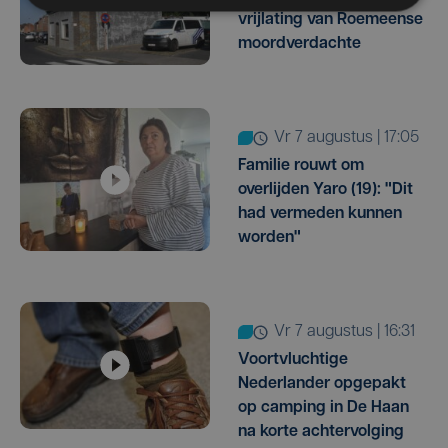
vrijlating van Roemeense
moordverdachte
vr 7 augustus | 17:05
Familie rouwt om
overlijden Yaro (19): "Dit
had vermeden kunnen
worden"
vr 7 augustus | 16:31
Voortvluchtige
Nederlander opgepakt
op camping in De Haan
na korte achtervolging