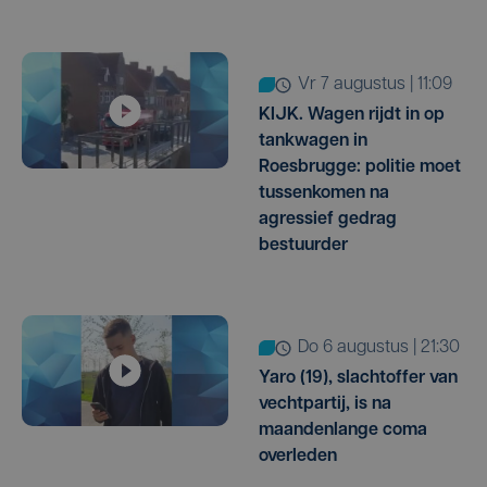
vr 7 augustus | 11:09
KIJK. Wagen rijdt in op
tankwagen in
Roesbrugge: politie moet
tussenkomen na
agressief gedrag
bestuurder
do 6 augustus | 21:30
Yaro (19), slachtoffer van
vechtpartij, is na
maandenlange coma
overleden