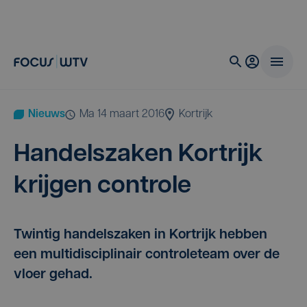
Nieuws
ma 14 maart 2016
Kortrijk
Han­dels­za­ken Kort­rijk
krij­gen controle
Twintig handelszaken in Kortrijk hebben
een multidisciplinair controleteam over de
vloer gehad.