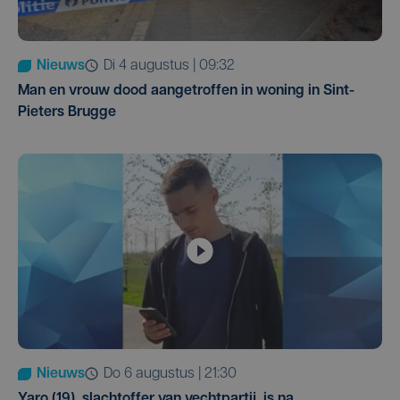
Nieuws
di 4 augustus | 09:32
Man en vrouw dood aangetroffen in woning in Sint-
Pieters Brugge
Nieuws
do 6 augustus | 21:30
Yaro (19), slachtoffer van vechtpartij, is na