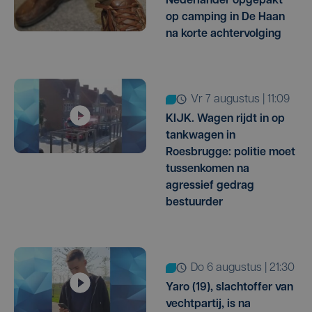
Nederlander opgepakt
op camping in De Haan
na korte achtervolging
vr 7 augustus | 11:09
KIJK. Wagen rijdt in op
tankwagen in
Roesbrugge: politie moet
tussenkomen na
agressief gedrag
bestuurder
do 6 augustus | 21:30
Yaro (19), slachtoffer van
vechtpartij, is na