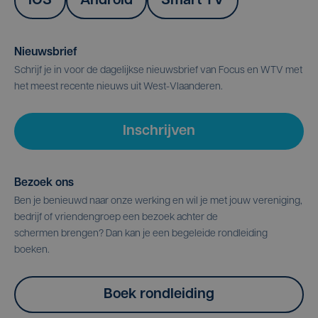
IOS
Android
Smart TV
Nieuwsbrief
Schrijf je in voor de dagelijkse nieuwsbrief van Focus en WTV met
het meest recente nieuws uit West-Vlaanderen.
Inschrijven
Bezoek ons
Ben je benieuwd naar onze werking en wil je met jouw vereniging,
bedrijf of vriendengroep een bezoek achter de
schermen brengen? Dan kan je een begeleide rondleiding
boeken.
Boek rondleiding