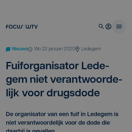
Nieuws
wo 22 januari 2020
Ledegem
Fui­for­ga­ni­sa­tor Lede­
gem niet ver­ant­woor­de­
lijk voor drugsdode
De organisator van een fuif in Ledegem is
niet verantwoordelijk voor de dode die
daarbij is gevallen.