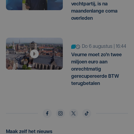
vechtpartij, is na
maandenlange coma
overleden
do 6 augustus | 16:44
Veurne moet zo'n twee
miljoen euro aan
onrechtmatig
gerecupereerde BTW
terugbetalen
Maak zelf het nieuws