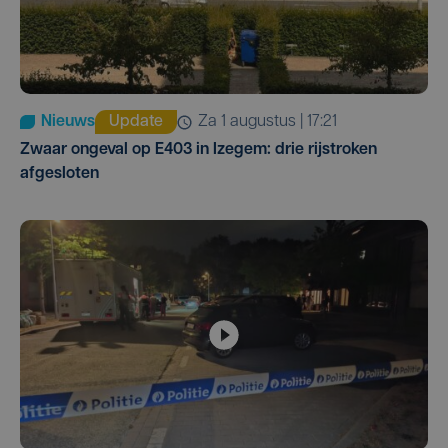
Nieuws
Update
za 1 augustus | 17:21
Zwaar ongeval op E403 in Izegem: drie rijstroken
afgesloten