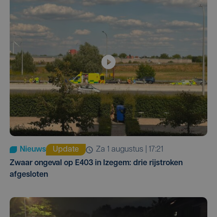
Nieuws
Update
za 1 augustus | 17:21
Zwaar ongeval op E403 in Izegem: drie rijstroken
afgesloten