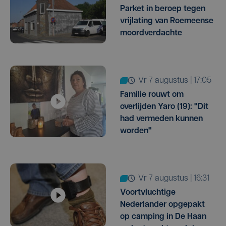
Parket in beroep tegen
vrijlating van Roemeense
moordverdachte
vr 7 augustus | 17:05
Familie rouwt om
overlijden Yaro (19): "Dit
had vermeden kunnen
worden"
vr 7 augustus | 16:31
Voortvluchtige
Nederlander opgepakt
op camping in De Haan