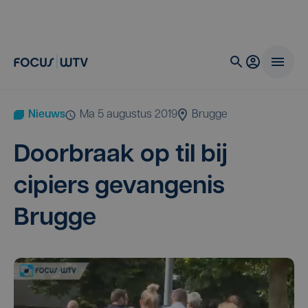
Nieuws
ma 5 augustus 2019
Brugge
Door­braak op til bij
cipiers gevan­ge­nis
Brugge