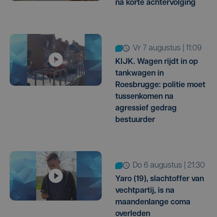
na korte achtervolging
vr 7 augustus | 11:09
KIJK. Wagen rijdt in op
tankwagen in
Roesbrugge: politie moet
tussenkomen na
agressief gedrag
bestuurder
do 6 augustus | 21:30
Yaro (19), slachtoffer van
vechtpartij, is na
maandenlange coma
overleden