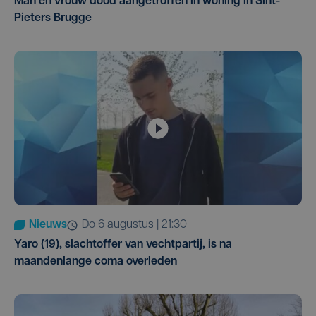
Man en vrouw dood aangetroffen in woning in Sint-
Pieters Brugge
Nieuws
do 6 augustus | 21:30
Yaro (19), slachtoffer van vechtpartij, is na
maandenlange coma overleden