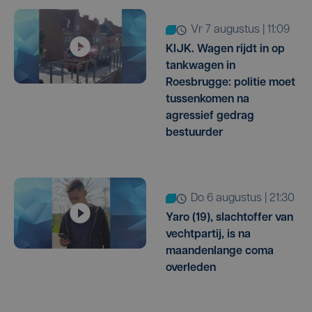
vr 7 augustus | 11:09
KIJK. Wagen rijdt in op
tankwagen in
Roesbrugge: politie moet
tussenkomen na
agressief gedrag
bestuurder
do 6 augustus | 21:30
Yaro (19), slachtoffer van
vechtpartij, is na
maandenlange coma
overleden